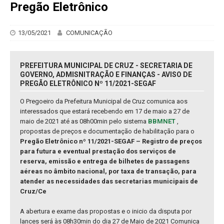
Pregão Eletrônico
13/05/2021
COMUNICAÇÃO
PREFEITURA MUNICIPAL DE CRUZ - SECRETARIA DE
GOVERNO, ADMISNITRAÇÃO E FINANÇAS - AVISO DE
PREGÃO ELETRÔNICO Nº 11/2021-SEGAF
O Pregoeiro da Prefeitura Municipal de Cruz comunica aos
interessados que estará recebendo em 17 de maio a 27 de
maio de 2021 até as 08h00min pelo sistema
BBMNET
,
propostas de preços e documentação de habilitação para o
Pregão Eletrônico nº 11/2021-SEGAF – Registro de preços
para futura e eventual prestação dos serviços de
reserva, emissão e entrega de bilhetes de passagens
aéreas no âmbito nacional, por taxa de transação, para
atender as necessidades das secretarias municipais de
Cruz/Ce
A abertura e exame das propostas e o inicio da disputa por
lances será às 08h30min do dia 27 de Maio de 2021 Comunica