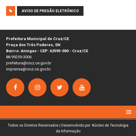
AVISO DE PREGÃO ELETRÔNICO
Prefeitura Municipal de Cruz/CE
Praça dos Três Poderes, SN
Bairro: Aningas - CEP: 62595-000 - Cruz/CE
88 99259-3006
prefeitura@cruz.ce.gov.br
imprensa@cruz.ce.gov.br
Todos os Direitos Reservados | Desenvolvido por: Núcleo de Tecnologia
da Informação