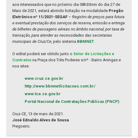
aos interessados que no próximo dia 08h30min do dia 27 de
Maio de 2021, estará abrindo licitação na modalidade
Pregão
Eletrônico nº 11/2021-SEGAF
–
Registro de preços para futura
e eventual prestação dos serviços de reserva, emissão e entrega
de bilhetes de passagens aéreas no âmbito nacional, por taxa de
transação, para atender as necessidades das secretarias
municipais de Cruz/Ce,
pelo sistema
BBMNET
.
O edital poderá ser obtido junto o
Setor de Licitações e
Contratos
na Praça dos Três Poderes s/nº - Bairro Aningas e
nos sites:
www.cruz.ce.gov.br
http://www.bbmnetlicitacoes.com.br/
www.tce.ce.gov.br
Portal Nacional de Contratações Públicas (PNCP)
Cruz-CE, 13 de maio de 2021.
José Ednaldo Alves de Sousa
Pregoeiro.