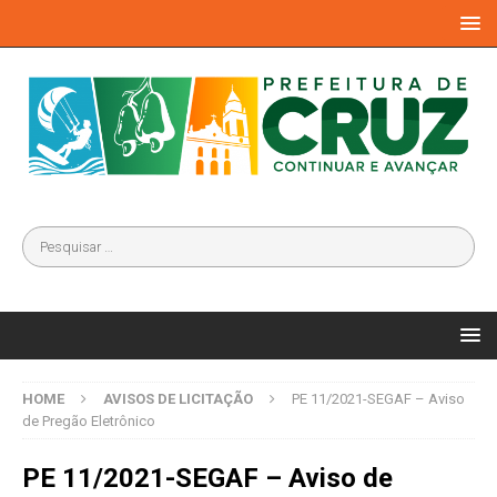
HOME
AVISOS DE LICITAÇÃO
PE 11/2021-SEGAF – Aviso
de Pregão Eletrônico
PE 11/2021-SEGAF – Aviso de