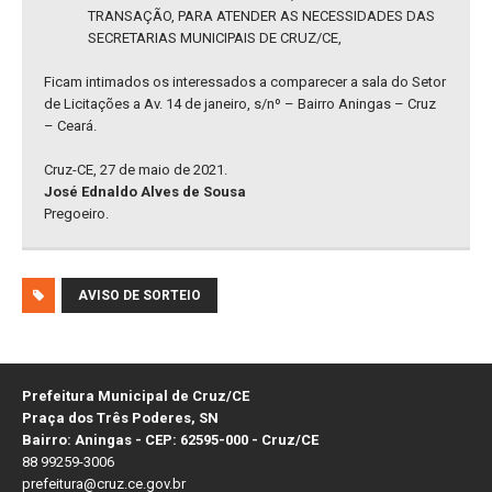
TRANSAÇÃO, PARA ATENDER AS NECESSIDADES DAS
SECRETARIAS MUNICIPAIS DE CRUZ/CE,
Ficam intimados os interessados a comparecer a sala do Setor
de Licitações a Av. 14 de janeiro, s/nº – Bairro Aningas – Cruz
– Ceará.
Cruz-CE, 27 de maio de 2021.
José Ednaldo Alves de Sousa
Pregoeiro.
AVISO DE SORTEIO
Prefeitura Municipal de Cruz/CE
Praça dos Três Poderes, SN
Bairro: Aningas - CEP: 62595-000 - Cruz/CE
88 99259-3006
prefeitura@cruz.ce.gov.br