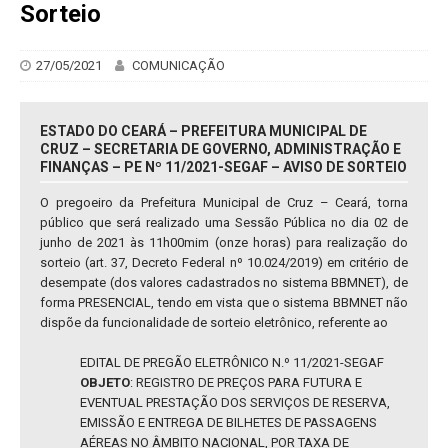
Sorteio
27/05/2021
COMUNICAÇÃO
ESTADO DO CEARÁ – PREFEITURA MUNICIPAL DE
CRUZ – SECRETARIA DE GOVERNO, ADMINISTRAÇÃO E
FINANÇAS – PE Nº 11/2021-SEGAF – AVISO DE SORTEIO
O pregoeiro da Prefeitura Municipal de Cruz – Ceará, torna
público que será realizado uma Sessão Pública no dia 02 de
junho de 2021 às 11h00mim (onze horas) para realização do
sorteio (art. 37, Decreto Federal nº 10.024/2019) em critério de
desempate (dos valores cadastrados no sistema BBMNET), de
forma PRESENCIAL, tendo em vista que o sistema BBMNET não
dispõe da funcionalidade de sorteio eletrônico, referente ao
EDITAL DE PREGÃO ELETRÔNICO N.º 11/2021-SEGAF
OBJETO
: REGISTRO DE PREÇOS PARA FUTURA E
EVENTUAL PRESTAÇÃO DOS SERVIÇOS DE RESERVA,
EMISSÃO E ENTREGA DE BILHETES DE PASSAGENS
AÉREAS NO ÂMBITO NACIONAL, POR TAXA DE