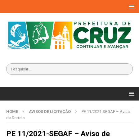
HOME
AVISOS DE LICITAÇÃO
PE 11/2021-SEGAF – Aviso
de Sorteio
PE 11/2021-SEGAF – Aviso de