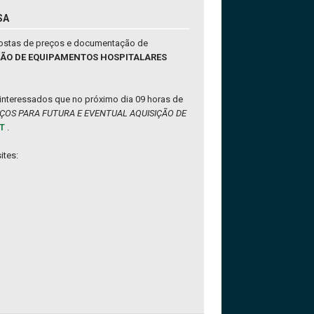
SA
postas de preços e documentação de
SIÇÃO DE EQUIPAMENTOS HOSPITALARES
 interessados que no próximo dia 09 horas de
ÇOS PARA FUTURA E EVENTUAL AQUISIÇÃO DE
ET
.
ites: