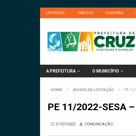
LICITAÇÕES
TRIBUTOS
OUVIDORIA
A PREFEITURA
O MUNICÍPIO
HOME
AVISOS DE LICITAÇÃO
PE 11/
PE 11/2022-SESA – 
21/07/2022
COMUNICAÇÃO