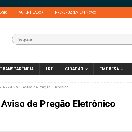
E-SIC
AUTENTICADOR
PREVCRUZ (EM EXTINÇÃO)
TRANSPARÊNCIA
LRF
CIDADÃO
EMPRESA
2022-SESA – Aviso de Pregão Eletrônico
Aviso de Pregão Eletrônico