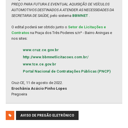
PREÇO PARA FUTURA E EVENTUAL AQUISIÇÃO DE VEÍCULOS
AUTOMOTIVOS DESTINADOS A ATENDER AS NECESSIDADES DA
SECRETARIA DE SAÚDE,
pelo sistema
BBMNET
.
O edital poderá ser obtido junto o
Setor de Licitações e
Contratos
na Praça dos Três Poderes s/nº - Bairro Aningas e
nos sites:
www.cruz.ce.gov.br
http://www.bbmnetlicitacoes.com.br/
www.tce.ce.gov.br
Portal Nacional de Contratações Públicas (PNCP)
Cruz-CE, 11 de agosto de 2022.
Erochânia Acácio Pinho Lopes
Pregoeira
AVISO DE PREGÃO ELETRÔNICO