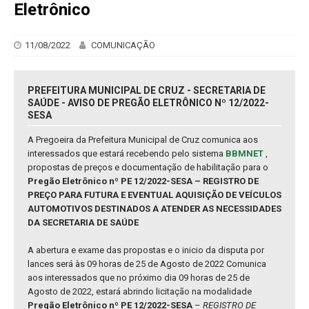
Eletrônico
11/08/2022
COMUNICAÇÃO
PREFEITURA MUNICIPAL DE CRUZ - SECRETARIA DE
SAÚDE - AVISO DE PREGÃO ELETRÔNICO Nº 12/2022-
SESA
A Pregoeira da Prefeitura Municipal de Cruz comunica aos
interessados que estará recebendo pelo sistema
BBMNET
,
propostas de preços e documentação de habilitação para o
Pregão Eletrônico nº PE 12/2022-SESA – REGISTRO DE
PREÇO PARA FUTURA E EVENTUAL AQUISIÇÃO DE VEÍCULOS
AUTOMOTIVOS DESTINADOS A ATENDER AS NECESSIDADES
DA SECRETARIA DE SAÚDE
A abertura e exame das propostas e o inicio da disputa por
lances será às 09 horas de 25 de Agosto de 2022 Comunica
aos interessados que no próximo dia 09 horas de 25 de
Agosto de 2022, estará abrindo licitação na modalidade
Pregão Eletrônico nº PE 12/2022-SESA
–
REGISTRO DE