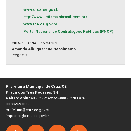
www.cruz.ce.gov.br
http://www.licitamaisbrasil.com.br/
www.tce.ce.gov.br
Portal Nacional de Contratações Públicas (PNCP)
Cruz-CE, 07 de julho de 2025.
Amanda Albuquerque Nascimento
Pregoeira
Prefeitura Municipal de Cruz/CE
Praça dos Três Poderes, SN
Bairro: Aningas - CEP: 62595-000 - Cruz/CE
88 99259-3006
prefeitura@cruz.ce.gov.br
imprensa@cruz.ce.gov.br