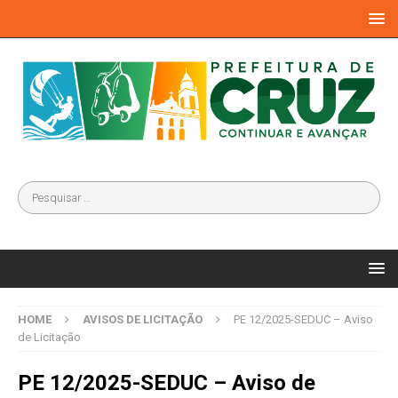
HOME
AVISOS DE LICITAÇÃO
PE 12/2025-SEDUC – Aviso
de Licitação
PE 12/2025-SEDUC – Aviso de