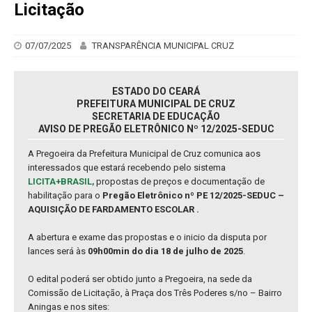
Licitação
07/07/2025
TRANSPARÊNCIA MUNICIPAL CRUZ
ESTADO DO CEARÁ
PREFEITURA MUNICIPAL DE CRUZ
SECRETARIA DE EDUCAÇÃO
AVISO DE PREGÃO ELETRÔNICO Nº 12/2025-SEDUC
A Pregoeira da Prefeitura Municipal de Cruz comunica aos
interessados que estará recebendo pelo sistema
LICITA+BRASIL,
propostas de preços e documentação de
habilitação para o
Pregão Eletrônico nº PE 12/2025-SEDUC –
AQUISIÇÃO DE FARDAMENTO ESCOLAR .
A abertura e exame das propostas e o inicio da disputa por
lances será às
09h00min do dia 18 de julho de 2025
.
O edital poderá ser obtido junto a Pregoeira, na sede da
Comissão de Licitação, à Praça dos Três Poderes s/no – Bairro
Aningas e nos sites: