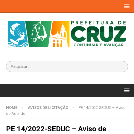
HOME
AVISOS DE LICITAÇÃO
PE 14/2022-SEDUC – Aviso
de Adendo
PE 14/2022-SEDUC – Aviso de