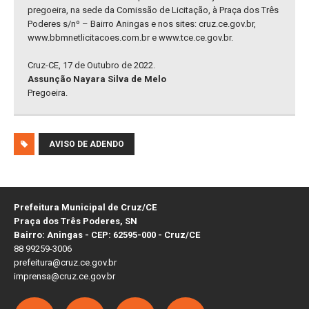
pregoeira, na sede da Comissão de Licitação, à Praça dos Três
Poderes s/nº – Bairro Aningas e nos sites: cruz.ce.gov.br,
www.bbmnetlicitacoes.com.br e www.tce.ce.gov.br.
Cruz-CE, 17 de Outubro de 2022.
Assunção Nayara Silva de Melo
Pregoeira.
AVISO DE ADENDO
Prefeitura Municipal de Cruz/CE
Praça dos Três Poderes, SN
Bairro: Aningas - CEP: 62595-000 - Cruz/CE
88 99259-3006
prefeitura@cruz.ce.gov.br
imprensa@cruz.ce.gov.br