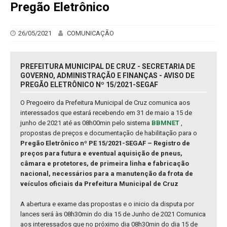
Pregão Eletrônico
26/05/2021
COMUNICAÇÃO
PREFEITURA MUNICIPAL DE CRUZ - SECRETARIA DE
GOVERNO, ADMINISTRAÇÃO E FINANÇAS - AVISO DE
PREGÃO ELETRÔNICO Nº 15/2021-SEGAF
O Pregoeiro da Prefeitura Municipal de Cruz comunica aos
interessados que estará recebendo em 31 de maio a 15 de
junho de 2021 até as 08h00min pelo sistema
BBMNET
,
propostas de preços e documentação de habilitação para o
Pregão Eletrônico nº PE 15/2021-SEGAF – Registro de
preços para futura e eventual aquisição de pneus,
câmara e protetores, de primeira linha e fabricação
nacional, necessários para a manutenção da frota de
veículos oficiais da Prefeitura Municipal de Cruz
A abertura e exame das propostas e o inicio da disputa por
lances será às 08h30min do dia 15 de Junho de 2021 Comunica
aos interessados que no próximo dia 08h30min do dia 15 de