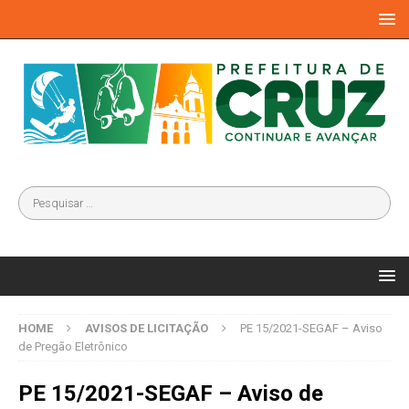
HOME
AVISOS DE LICITAÇÃO
PE 15/2021-SEGAF – Aviso
de Pregão Eletrônico
PE 15/2021-SEGAF – Aviso de