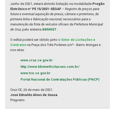
Junho de 2021, estará abrindo licitação na modalidade
Pregão
Eletrônico nº PE 15/2021-SEGAF
–
Registro de preços para
futura e eventual aquisição de pneus, câmara e protetores, de
primeira linha e fabricação nacional, necessários para a
manutenção da frota de veículos oficiais da Prefeitura Municipal
de Cruz,
pelo sistema
BBMNET
.
O edital poderá ser obtido junto o
Setor de Licitações e
Contratos
na Praça dos Três Poderes s/nº - Bairro Aningas e
nos sites:
www.cruz.ce.gov.br
http://www.bbmnetlicitacoes.com.br/
www.tce.ce.gov.br
Portal Nacional de Contratações Públicas (PNCP)
Cruz-CE, 26 de maio de 2021.
José Ednaldo Alves de Sousa
Pregoeiro.