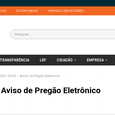
E-SIC
AUTENTICADOR
PREVCRUZ (EM EXTINÇÃO)
TRANSPARÊNCIA
LRF
CIDADÃO
EMPRESA
2021-SESA – Aviso de Pregão Eletrônico
Aviso de Pregão Eletrônico