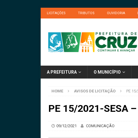
LICITAÇÕES
TRIBUTOS
OUVIDORIA
A PREFEITURA
O MUNICÍPIO
HOME
AVISOS DE LICITAÇÃO
PE 15/
PE 15/2021-SESA – 
09/12/2021
COMUNICAÇÃO