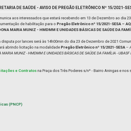
ETARIA DE SAÚDE - AVISO DE PREGÃO ELETRÔNICO Nº 15/2021-SE
comunica aos interessados que estará recebendo em 13 de Dezembro ao dia 2
cumentação de habilitação para o
Pregão Eletrônico nº 15/2021-SESA – A
DONA MARIA MUNIZ - HMDMM E UNIDADES BÁSICAS DE SAÚDE DA FAMÍLI
da disputa por lances será às 14h00min do dia 23 de Dezembro de 2021 Comun
rá abrindo licitação na modalidade
Pregão Eletrônico nº 15/2021-SESA
–
 MARIA MUNIZ - HMDMM E UNIDADES BÁSICAS DE SAÚDE DA FAMÍLIA - UBASF 
citações e Contratos
na Praça dos Três Poderes s/nº - Bairro Aningas e nos s
licas (PNCP)