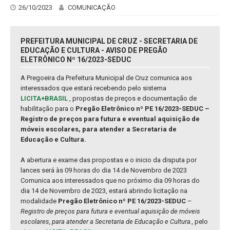
26/10/2023
COMUNICAÇÃO
PREFEITURA MUNICIPAL DE CRUZ - SECRETARIA DE
EDUCAÇÃO E CULTURA - AVISO DE PREGÃO
ELETRÔNICO Nº 16/2023-SEDUC
A Pregoeira da Prefeitura Municipal de Cruz comunica aos
interessados que estará recebendo pelo sistema
LICITA+BRASIL
, propostas de preços e documentação de
habilitação para o
Pregão Eletrônico nº PE 16/2023-SEDUC –
Registro de preços para futura e eventual aquisição de
móveis escolares, para atender a Secretaria de
Educação e Cultura.
A abertura e exame das propostas e o inicio da disputa por
lances será às 09 horas do dia 14 de Novembro de 2023
Comunica aos interessados que no próximo dia 09 horas do
dia 14 de Novembro de 2023, estará abrindo licitação na
modalidade
Pregão Eletrônico nº PE 16/2023-SEDUC
–
Registro de preços para futura e eventual aquisição de móveis
escolares, para atender a Secretaria de Educação e Cultura.,
pelo