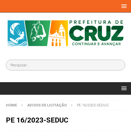
HOME
AVISOS DE LICITAÇÃO
PE 16/2023-SEDUC
PE 16/2023-SEDUC