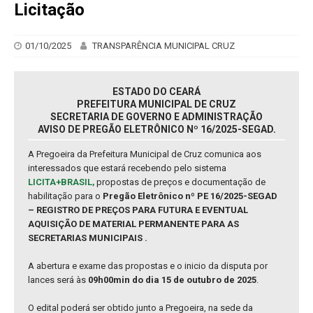
Licitação
01/10/2025
TRANSPARÊNCIA MUNICIPAL CRUZ
ESTADO DO CEARÁ
PREFEITURA MUNICIPAL DE CRUZ
SECRETARIA DE GOVERNO E ADMINISTRAÇÃO
AVISO DE PREGÃO ELETRÔNICO Nº 16/2025-SEGAD.
A Pregoeira da Prefeitura Municipal de Cruz comunica aos
interessados que estará recebendo pelo sistema
LICITA+BRASIL,
propostas de preços e documentação de
habilitação para o
Pregão Eletrônico nº PE 16/2025-SEGAD
– REGISTRO DE PREÇOS PARA FUTURA E EVENTUAL
AQUISIÇÃO DE MATERIAL PERMANENTE PARA AS
SECRETARIAS MUNICIPAIS .
A abertura e exame das propostas e o inicio da disputa por
lances será às
09h00min do dia 15 de outubro de 2025
.
O edital poderá ser obtido junto a Pregoeira, na sede da