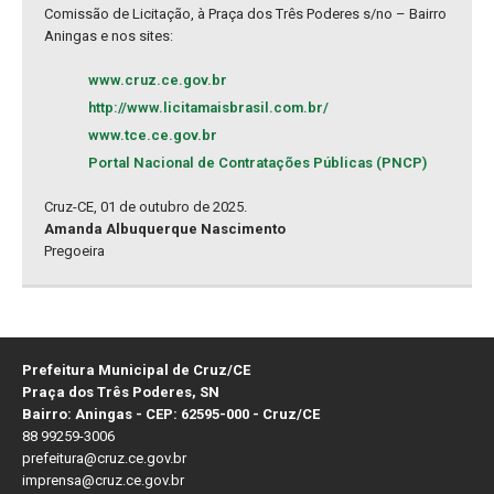
Comissão de Licitação, à Praça dos Três Poderes s/no – Bairro
Aningas e nos sites:
www.cruz.ce.gov.br
http://www.licitamaisbrasil.com.br/
www.tce.ce.gov.br
Portal Nacional de Contratações Públicas (PNCP)
Cruz-CE, 01 de outubro de 2025.
Amanda Albuquerque Nascimento
Pregoeira
Prefeitura Municipal de Cruz/CE
Praça dos Três Poderes, SN
Bairro: Aningas - CEP: 62595-000 - Cruz/CE
88 99259-3006
prefeitura@cruz.ce.gov.br
imprensa@cruz.ce.gov.br