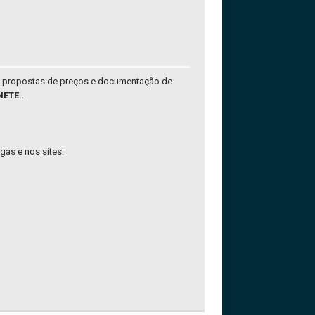
,
propostas de preços e documentação de
ETE .
gas e nos sites: