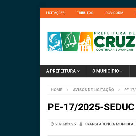
LICITAÇÕES
TRIBUTOS
OUVIDORIA
A PREFEITURA
O MUNICÍPIO
HOME
AVISOS DE LICITAÇÃO
PE-17/
PE-17/2025-SEDUC –
23/09/2025
TRANSPARÊNCIA MUNICIPAL