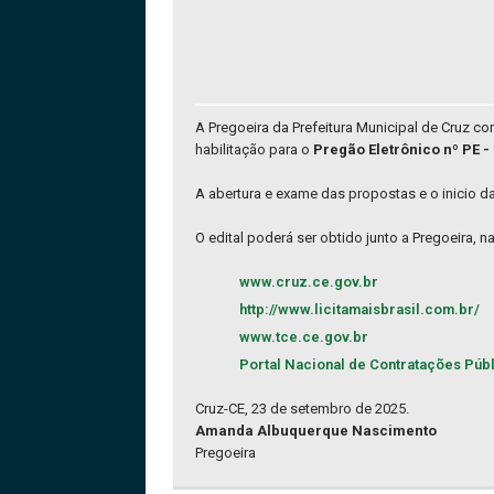
A Pregoeira da Prefeitura Municipal de Cruz 
habilitação para o
Pregão Eletrônico nº PE
A abertura e exame das propostas e o inicio d
O edital poderá ser obtido junto a Pregoeira, 
www.cruz.ce.gov.br
http://www.licitamaisbrasil.com.br/
www.tce.ce.gov.br
Portal Nacional de Contratações Púb
Cruz-CE, 23 de setembro de 2025.
Amanda Albuquerque Nascimento
Pregoeira