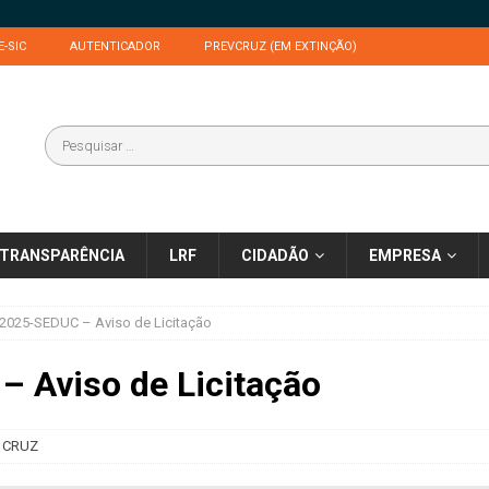
E-SIC
AUTENTICADOR
PREVCRUZ (EM EXTINÇÃO)
TRANSPARÊNCIA
LRF
CIDADÃO
EMPRESA
2025-SEDUC – Aviso de Licitação
 Aviso de Licitação
 CRUZ