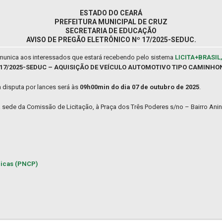
ESTADO DO CEARÁ
PREFEITURA MUNICIPAL DE CRUZ
SECRETARIA DE EDUCAÇÃO
AVISO DE PREGÃO ELETRÔNICO Nº 17/2025-SEDUC.
comunica aos interessados que estará recebendo pelo sistema
LICITA+BRASIL
 - 17/2025-SEDUC – AQUISIÇÃO DE VEÍCULO AUTOMOTIVO TIPO CAMINHON
a disputa por lances será às
09h00min do dia 07 de outubro de 2025
.
na sede da Comissão de Licitação, à Praça dos Três Poderes s/no – Bairro Anin
licas (PNCP)