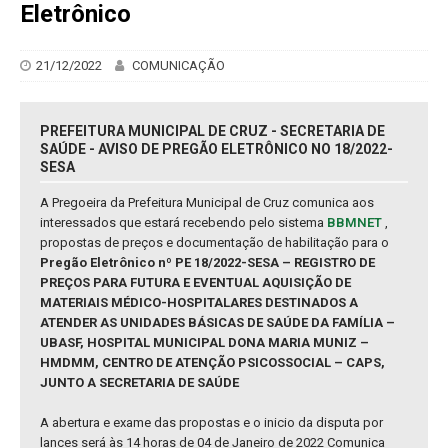
Eletrônico
21/12/2022
COMUNICAÇÃO
PREFEITURA MUNICIPAL DE CRUZ - SECRETARIA DE
SAÚDE - AVISO DE PREGÃO ELETRÔNICO NO 18/2022-
SESA
A Pregoeira da Prefeitura Municipal de Cruz comunica aos
interessados que estará recebendo pelo sistema
BBMNET
,
propostas de preços e documentação de habilitação para o
Pregão Eletrônico nº PE 18/2022-SESA – REGISTRO DE
PREÇOS PARA FUTURA E EVENTUAL AQUISIÇÃO DE
MATERIAIS MÉDICO-HOSPITALARES DESTINADOS A
ATENDER AS UNIDADES BÁSICAS DE SAÚDE DA FAMÍLIA –
UBASF, HOSPITAL MUNICIPAL DONA MARIA MUNIZ –
HMDMM, CENTRO DE ATENÇÃO PSICOSSOCIAL – CAPS,
JUNTO A SECRETARIA DE SAÚDE
A abertura e exame das propostas e o inicio da disputa por
lances será às 14 horas de 04 de Janeiro de 2022 Comunica