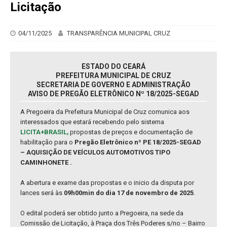
Licitação
04/11/2025
TRANSPARÊNCIA MUNICIPAL CRUZ
ESTADO DO CEARÁ
PREFEITURA MUNICIPAL DE CRUZ
SECRETARIA DE GOVERNO E ADMINISTRAÇÃO
AVISO DE PREGÃO ELETRÔNICO Nº 18/2025-SEGAD
A Pregoeira da Prefeitura Municipal de Cruz comunica aos
interessados que estará recebendo pelo sistema
LICITA+BRASIL,
propostas de preços e documentação de
habilitação para o
Pregão Eletrônico nº PE 18/2025-SEGAD
– AQUISIÇÃO DE VEÍCULOS AUTOMOTIVOS TIPO
CAMINHONETE .
A abertura e exame das propostas e o inicio da disputa por
lances será às
09h00min do dia 17 de novembro de 2025
.
O edital poderá ser obtido junto a Pregoeira, na sede da
Comissão de Licitação, à Praça dos Três Poderes s/no – Bairro