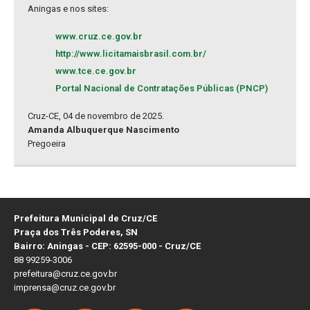
Aningas e nos sites:
www.cruz.ce.gov.br
http://www.licitamaisbrasil.com.br/
www.tce.ce.gov.br
Portal Nacional de Contratações Públicas (PNCP)
Cruz-CE, 04 de novembro de 2025.
Amanda Albuquerque Nascimento
Pregoeira
Prefeitura Municipal de Cruz/CE
Praça dos Três Poderes, SN
Bairro: Aningas - CEP: 62595-000 - Cruz/CE
88 99259-3006
prefeitura@cruz.ce.gov.br
imprensa@cruz.ce.gov.br