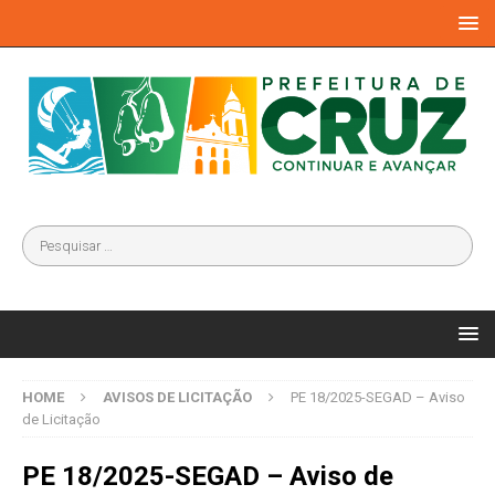
HOME
AVISOS DE LICITAÇÃO
PE 18/2025-SEGAD – Aviso
de Licitação
PE 18/2025-SEGAD – Aviso de