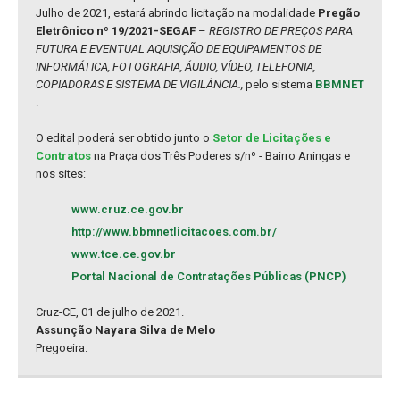
Julho de 2021, estará abrindo licitação na modalidade
Pregão
Eletrônico nº 19/2021-SEGAF
–
REGISTRO DE PREÇOS PARA
FUTURA E EVENTUAL AQUISIÇÃO DE EQUIPAMENTOS DE
INFORMÁTICA, FOTOGRAFIA, ÁUDIO, VÍDEO, TELEFONIA,
COPIADORAS E SISTEMA DE VIGILÂNCIA.,
pelo sistema
BBMNET
.
O edital poderá ser obtido junto o
Setor de Licitações e
Contratos
na Praça dos Três Poderes s/nº - Bairro Aningas e
nos sites:
www.cruz.ce.gov.br
http://www.bbmnetlicitacoes.com.br/
www.tce.ce.gov.br
Portal Nacional de Contratações Públicas (PNCP)
Cruz-CE, 01 de julho de 2021.
Assunção Nayara Silva de Melo
Pregoeira.