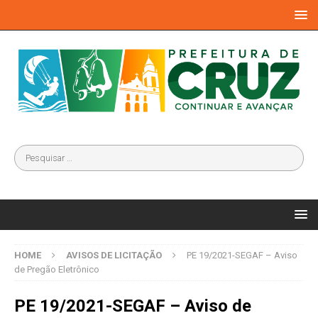
HOME
AVISOS DE LICITAÇÃO
PE 19/2021-SEGAF – Aviso
de Pregão Eletrônico
PE 19/2021-SEGAF – Aviso de