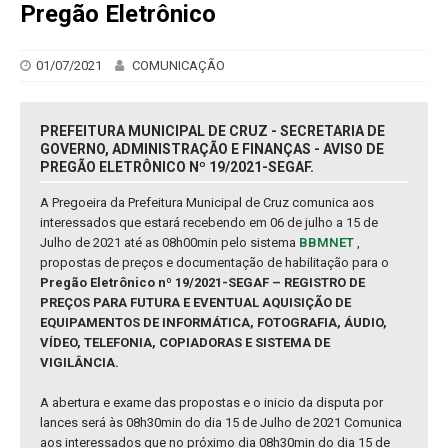
Pregão Eletrônico
01/07/2021
COMUNICAÇÃO
PREFEITURA MUNICIPAL DE CRUZ - SECRETARIA DE
GOVERNO, ADMINISTRAÇÃO E FINANÇAS - AVISO DE
PREGÃO ELETRÔNICO Nº 19/2021-SEGAF.
A Pregoeira da Prefeitura Municipal de Cruz comunica aos
interessados que estará recebendo em 06 de julho a 15 de
Julho de 2021 até as 08h00min pelo sistema
BBMNET
,
propostas de preços e documentação de habilitação para o
Pregão Eletrônico nº 19/2021-SEGAF – REGISTRO DE
PREÇOS PARA FUTURA E EVENTUAL AQUISIÇÃO DE
EQUIPAMENTOS DE INFORMÁTICA, FOTOGRAFIA, ÁUDIO,
VÍDEO, TELEFONIA, COPIADORAS E SISTEMA DE
VIGILÂNCIA.
A abertura e exame das propostas e o inicio da disputa por
lances será às 08h30min do dia 15 de Julho de 2021 Comunica
aos interessados que no próximo dia 08h30min do dia 15 de