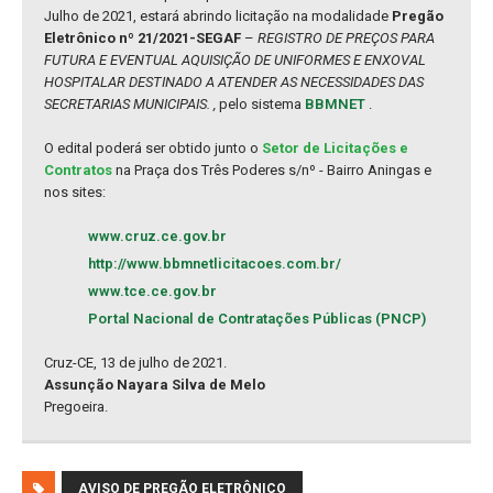
Julho de 2021, estará abrindo licitação na modalidade
Pregão
Eletrônico nº 21/2021-SEGAF
–
REGISTRO DE PREÇOS PARA
FUTURA E EVENTUAL AQUISIÇÃO DE UNIFORMES E ENXOVAL
HOSPITALAR DESTINADO A ATENDER AS NECESSIDADES DAS
SECRETARIAS MUNICIPAIS. ,
pelo sistema
BBMNET
.
O edital poderá ser obtido junto o
Setor de Licitações e
Contratos
na Praça dos Três Poderes s/nº - Bairro Aningas e
nos sites:
www.cruz.ce.gov.br
http://www.bbmnetlicitacoes.com.br/
www.tce.ce.gov.br
Portal Nacional de Contratações Públicas (PNCP)
Cruz-CE, 13 de julho de 2021.
Assunção Nayara Silva de Melo
Pregoeira.
AVISO DE PREGÃO ELETRÔNICO