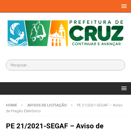
HOME
AVISOS DE LICITAÇÃO
PE 21/2021-SEGAF – Aviso
de Pregão Eletrônico
PE 21/2021-SEGAF – Aviso de