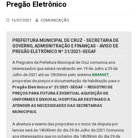
Pregão Eletrônico
13/07/2021
COMUNICAÇÃO
PREFEITURA MUNICIPAL DE CRUZ - SECRETARIA DE
GOVERNO, ADMISNITRAÇÃO E FINANÇAS - AVISO DE
PREGÃO ELETRÔNICO Nº 21/2021-SEGAF
A Pregoeira da Prefeitura Municipal de Cruz comunica aos
interessados que estará recebendo em 19 de Julho a 29 de
Julho de 2021 até as 13h30min pelo sistema
BBMNET
,
propostas de preços e documentação de habilitação para o
Pregão Eletrônico nº 21/2021-SEGAF – REGISTRO DE
PREÇOS PARA FUTURA E EVENTUAL AQUISIÇÃO DE
UNIFORMES E ENXOVAL HOSPITALAR DESTINADO A
ATENDER AS NECESSIDADES DAS SECRETARIAS
MUNICIPAIS.
A abertura e exame das propostas e o inicio da disputa por
lances será às 14h00min do dia 29 de Julho de 2021 Comunica
aos interessados que no próximo dia 14h00min do dia 29 de