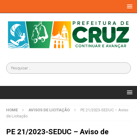
HOME
AVISOS DE LICITAÇÃO
PE 21/2023-SEDUC – Aviso
de Licitação
PE 21/2023-SEDUC – Aviso de