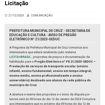
Licitação
21/12/2023
COMUNICAÇÃO
PREFEITURA MUNICIPAL DE CRUZ - SECRETARIA DE
EDUCAÇÃO E CULTURA - AVISO DE PREGÃO
ELETRÔNICO Nº 21/2023-SEDUC
A Pregoeira da Prefeitura Municipal de Cruz comunica aos
interessados que estará recebendo pelo sistema
LICITA+BRASIL
, propostas de preços e documentação de
habilitação para o
Pregão Eletrônico nº PE 21/2023-SEDUC –
Prestação de serviços de transporte escolar (ensino
infantil, ensino fundamental, ensino em tempo integral,
ensino médio, ensino profissionalizante e ensino
universitário) destinado aos alunos da rede pública do
município de Cruz
A abertura e exame das propostas e o inicio da disputa por
lances será às 09 horas do dia 12 de Janeiro de 2024 Comunica
aos interessados que no próximo dia 09 horas do dia 12 de