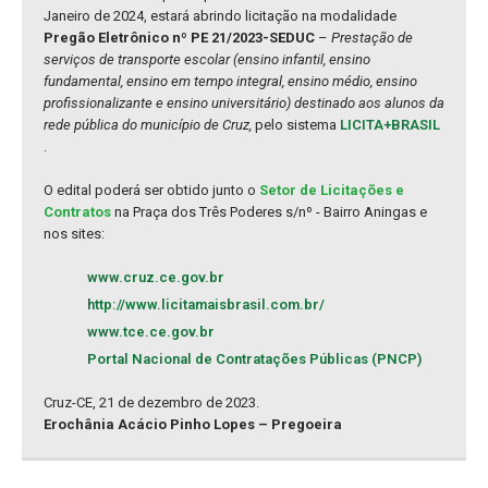
Janeiro de 2024, estará abrindo licitação na modalidade
Pregão Eletrônico nº PE 21/2023-SEDUC
–
Prestação de
serviços de transporte escolar (ensino infantil, ensino
fundamental, ensino em tempo integral, ensino médio, ensino
profissionalizante e ensino universitário) destinado aos alunos da
rede pública do município de Cruz,
pelo sistema
LICITA+BRASIL
.
O edital poderá ser obtido junto o
Setor de Licitações e
Contratos
na Praça dos Três Poderes s/nº - Bairro Aningas e
nos sites:
www.cruz.ce.gov.br
http://www.licitamaisbrasil.com.br/
www.tce.ce.gov.br
Portal Nacional de Contratações Públicas (PNCP)
Cruz-CE, 21 de dezembro de 2023.
Erochânia Acácio Pinho Lopes – Pregoeira