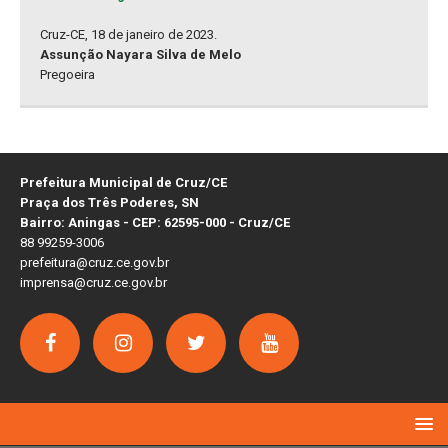
Cruz-CE, 18 de janeiro de 2023.
Assunção Nayara Silva de Melo
Pregoeira
Prefeitura Municipal de Cruz/CE
Praça dos Três Poderes, SN
Bairro: Aningas - CEP: 62595-000 - Cruz/CE
88 99259-3006
prefeitura@cruz.ce.gov.br
imprensa@cruz.ce.gov.br