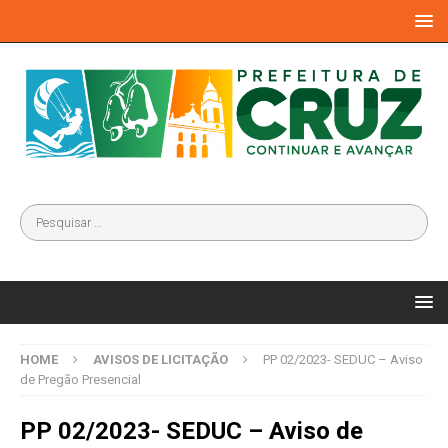
HOME
AVISOS DE LICITAÇÃO
PP 02/2023- SEDUC – Aviso
de Pregão Presencial
PP 02/2023- SEDUC – Aviso de