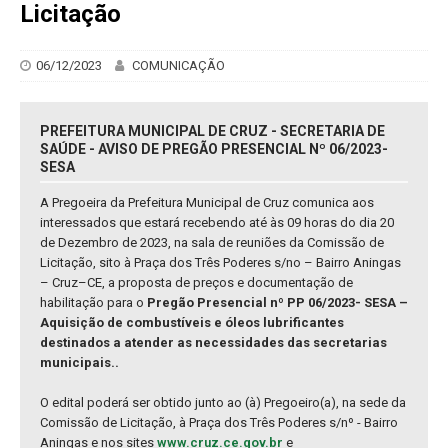
Licitação
06/12/2023
COMUNICAÇÃO
PREFEITURA MUNICIPAL DE CRUZ - SECRETARIA DE
SAÚDE - AVISO DE PREGÃO PRESENCIAL Nº 06/2023-
SESA
A Pregoeira da Prefeitura Municipal de Cruz comunica aos
interessados que estará recebendo até às 09 horas do dia 20
de Dezembro de 2023, na sala de reuniões da Comissão de
Licitação, sito à Praça dos Três Poderes s/no – Bairro Aningas
– Cruz–CE, a proposta de preços e documentação de
habilitação para o
Pregão Presencial nº PP 06/2023- SESA –
Aquisição de combustíveis e óleos lubrificantes
destinados a atender as necessidades das secretarias
municipais..
O edital poderá ser obtido junto ao (à) Pregoeiro(a), na sede da
Comissão de Licitação, à Praça dos Três Poderes s/nº - Bairro
Aningas e nos sites
www.cruz.ce.gov.br
e