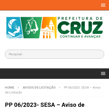
HOME
AVISOS DE LICITAÇÃO
PP 06/2023- SESA – Aviso
de Licitação
PP 06/2023- SESA – Aviso de