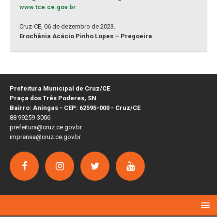
www.tce.ce.gov.br
.
Cruz-CE, 06 de dezembro de 2023.
Erochânia Acácio Pinho Lopes – Pregoeira
Prefeitura Municipal de Cruz/CE
Praça dos Três Poderes, SN
Bairro: Aningas - CEP: 62595-000 - Cruz/CE
88 99259-3006
prefeitura@cruz.ce.gov.br
imprensa@cruz.ce.gov.br