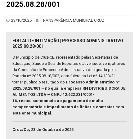
2025.08.28/001
23/10/2025
TRANSPARÊNCIA MUNICIPAL CRUZ
EDITAL DE INTIMAÇÃO | PROCESSO ADMINISTRATIVO
2025.08.28/001
O Município de Cruz-CE, representado pelas Secretarias de
Educação, Saúde e Sec. de Esportes e Juventude, vem, através
da Comissão de Processo Administrativo designada pela
Portaria nº 2025.08.18/002, com fulcro na Lei nº 14.133/21,
tornar publico o resultado do
Processo Administrativo nº
2025.08.28/001 – no qual a empresa RN DISTRIBUIDORA DE
ALIMENTOS LTDA – CNPJ 12.622.231/0001-
16, restou sancionada ao pagamento de multa
compensatória e impedimento de licitar e contratar com
este ente municipal.
Cruz/Ce, 23 de Outubro de 2025