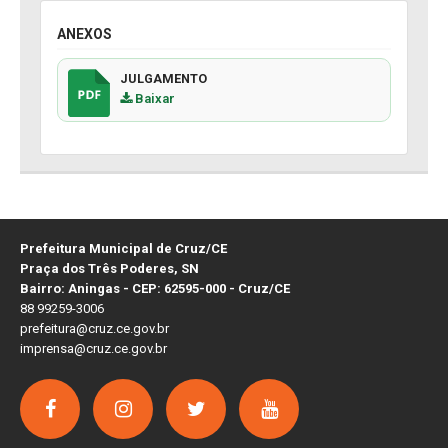
ANEXOS
JULGAMENTO
Baixar
Prefeitura Municipal de Cruz/CE
Praça dos Três Poderes, SN
Bairro: Aningas - CEP: 62595-000 - Cruz/CE
88 99259-3006
prefeitura@cruz.ce.gov.br
imprensa@cruz.ce.gov.br