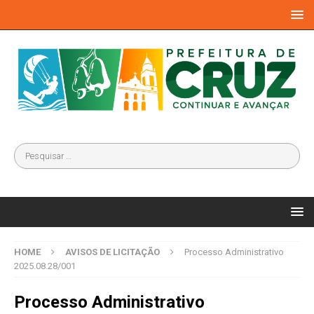
HOME
AVISOS DE LICITAÇÃO
Processo Administrativo
2025.08.28/001
Processo Administrativo