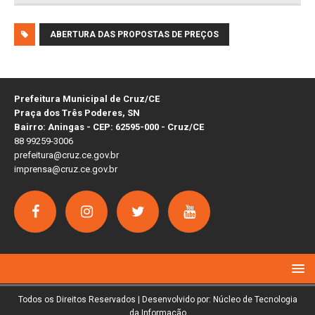
ABERTURA DAS PROPOSTAS DE PREÇOS
Prefeitura Municipal de Cruz/CE
Praça dos Três Poderes, SN
Bairro: Aningas - CEP: 62595-000 - Cruz/CE
88 99259-3006
prefeitura@cruz.ce.gov.br
imprensa@cruz.ce.gov.br
Todos os Direitos Reservados | Desenvolvido por: Núcleo de Tecnologia
da Informação