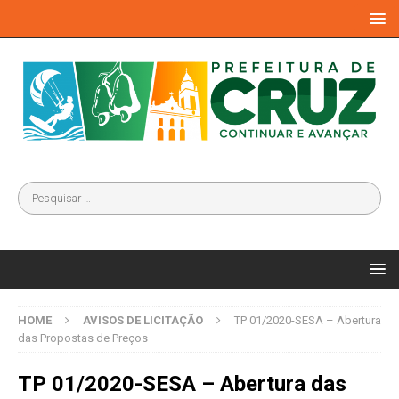
HOME
AVISOS DE LICITAÇÃO
TP 01/2020-SESA – Abertura
das Propostas de Preços
TP 01/2020-SESA – Abertura das