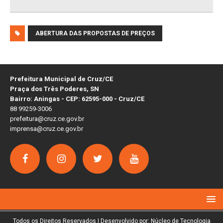
ABERTURA DAS PROPOSTAS DE PREÇOS
Prefeitura Municipal de Cruz/CE
Praça dos Três Poderes, SN
Bairro: Aningas - CEP: 62595-000 - Cruz/CE
88 99259-3006
prefeitura@cruz.ce.gov.br
imprensa@cruz.ce.gov.br
Todos os Direitos Reservados | Desenvolvido por: Núcleo de Tecnologia