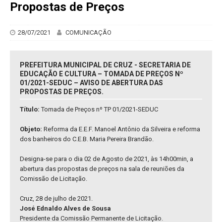
Propostas de Preços
28/07/2021
COMUNICAÇÃO
PREFEITURA MUNICIPAL DE CRUZ - SECRETARIA DE
EDUCAÇÃO E CULTURA – TOMADA DE PREÇOS Nº
01/2021-SEDUC – AVISO DE ABERTURA DAS
PROPOSTAS DE PREÇOS.
Título:
Tomada de Preços nº TP 01/2021-SEDUC
Objeto:
Reforma da E.E.F. Manoel Antônio da Silveira e reforma
dos banheiros do C.E.B. Maria Pereira Brandão.
Designa-se para o dia 02 de Agosto de 2021, às 14h00min, a
abertura das propostas de preços na sala de reuniões da
Comissão de Licitação.
Cruz, 28 de julho de 2021.
José Ednaldo Alves de Sousa
Presidente da Comissão Permanente de Licitação.