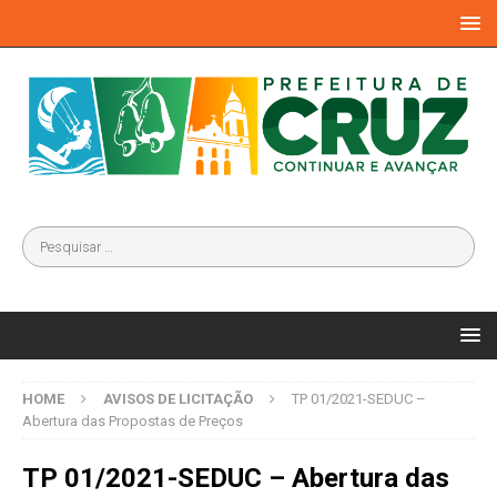
HOME
AVISOS DE LICITAÇÃO
TP 01/2021-SEDUC –
Abertura das Propostas de Preços
TP 01/2021-SEDUC – Abertura das