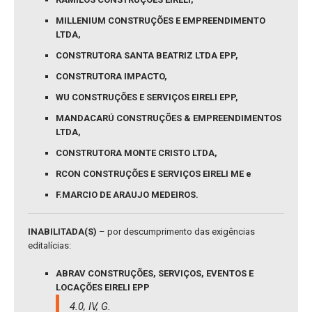
MILLENIUM CONSTRUÇÕES E EMPREENDIMENTO
LTDA,
CONSTRUTORA SANTA BEATRIZ LTDA EPP,
CONSTRUTORA IMPACTO,
WU CONSTRUÇÕES E SERVIÇOS EIRELI EPP,
MANDACARÚ CONSTRUÇÕES & EMPREENDIMENTOS
LTDA,
CONSTRUTORA MONTE CRISTO LTDA,
RCON CONSTRUÇÕES E SERVIÇOS EIRELI ME e
F.MARCIO DE ARAUJO MEDEIROS.
INABILITADA(S)
– por descumprimento das exigências
editalícias:
ABRAV CONSTRUÇÕES, SERVIÇOS, EVENTOS E
LOCAÇÕES EIRELI EPP
4.0, IV, G.