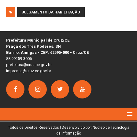
JULGAMENTO DA HABILITAÇÃO
Prefeitura Municipal de Cruz/CE
Praça dos Três Poderes, SN
Bairro: Aningas - CEP: 62595-000 - Cruz/CE
88 99259-3006
prefeitura@cruz.ce.gov.br
imprensa@cruz.ce.gov.br
Todos os Direitos Reservados | Desenvolvido por: Núcleo de Tecnologia
da Informação