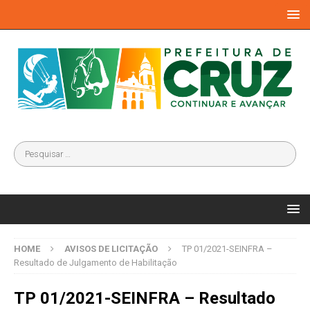
HOME
AVISOS DE LICITAÇÃO
TP 01/2021-SEINFRA –
Resultado de Julgamento de Habilitação
TP 01/2021-SEINFRA – Resultado