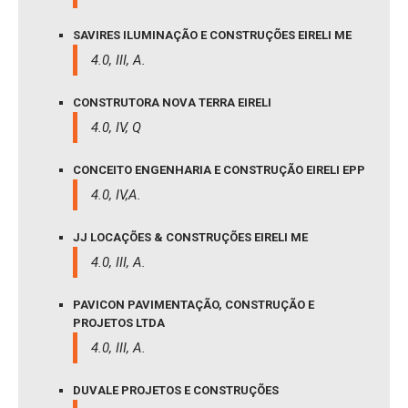
SAVIRES ILUMINAÇÃO E CONSTRUÇÕES EIRELI ME
4.0, III, A.
CONSTRUTORA NOVA TERRA EIRELI
4.0, IV, Q
CONCEITO ENGENHARIA E CONSTRUÇÃO EIRELI EPP
4.0, IV,A.
JJ LOCAÇÕES & CONSTRUÇÕES EIRELI ME
4.0, III, A.
PAVICON PAVIMENTAÇÃO, CONSTRUÇÃO E
PROJETOS LTDA
4.0, III, A.
DUVALE PROJETOS E CONSTRUÇÕES