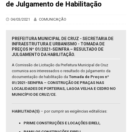
de Julgamento de Habilitação
04/03/2021
COMUNICAÇÃO
PREFEITURA MUNICIPAL DE CRUZ - SECRETARIA DE
INFRAESTRUTURA E URBANISMO - TOMADA DE
PREÇOS Nº 01/2021-SEINFRA – RESULTADO DE
JULGAMENTO DA HABILITAÇÃO.
A Comissão de Licitação da Prefeitura Municipal de Cruz
comunica aos interessados o resultado do julgamento da
documentação de habilitação da
Tomada de Preços nº
01/2021-SEINFRA – CONSTRUÇÃO DE PRAÇAS NAS
LOCALIDADES DE PORTEIRAS, LAGOA VELHA E CEDRO NO
MUNICÍPIO DE CRUZ/CE.
HABILITADA(S)
– por cumprir as exigências editalícias:
PRIME CONSTRUÇÕES E LOCAÇÕES EIRELI,
RAMILOS CONSTRUÇÕES EIRELI,