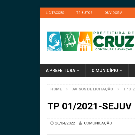
LICITAÇÕES
TRIBUTOS
OUVIDORIA
A PREFEITURA
O MUNICÍPIO
HOME
AVISOS DE LICITAÇÃO
TP 01
TP 01/2021-SEJUV 
26/04/2022
COMUNICAÇÃO