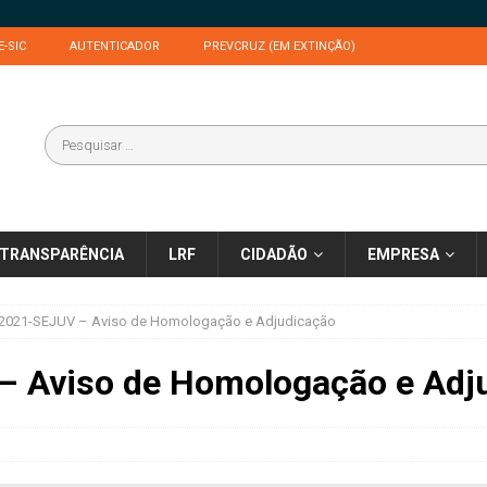
E-SIC
AUTENTICADOR
PREVCRUZ (EM EXTINÇÃO)
TRANSPARÊNCIA
LRF
CIDADÃO
EMPRESA
/2021-SEJUV – Aviso de Homologação e Adjudicação
– Aviso de Homologação e Adj