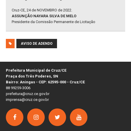
Cruz-CE, 24 de NOVEMBRO de 2022.
ASSUNÇÃO NAYARA SILVA DE MELO
Presidente da Comissão Permanente de Licitação
AVISO DE ADENDO
Prefeitura Municipal de Cruz/CE
Praça dos Três Poderes, SN
Bairro: Aningas - CEP: 62595-000 - Cruz/CE
88 99259-3006
prefeitura@cruz.ce.gov.br
imprensa@cruz.ce.gov.br