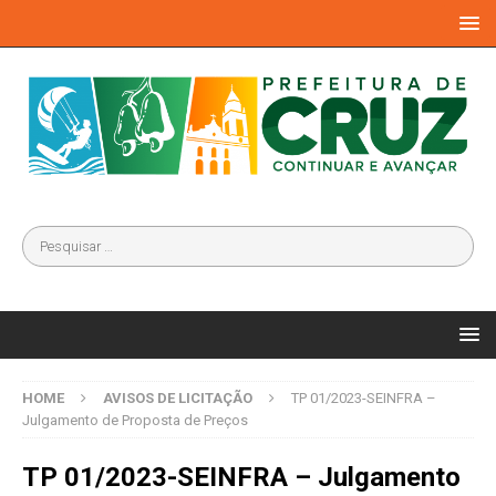
HOME
AVISOS DE LICITAÇÃO
TP 01/2023-SEINFRA –
Julgamento de Proposta de Preços
TP 01/2023-SEINFRA – Julgamento