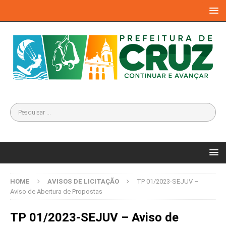
HOME
AVISOS DE LICITAÇÃO
TP 01/2023-SEJUV –
Aviso de Abertura de Propostas
TP 01/2023-SEJUV – Aviso de