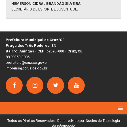
HEMERSON CIDRAL BRANDÃO SILVEIRA
SECRETÁRIO DE ESPORTE E JUVENTUDE.
Prefeitura Municipal de Cruz/CE
Praça dos Três Poderes, SN
Bairro: Aningas - CEP: 62595-000 - Cruz/CE
88 99259-3006
prefeitura@cruz.ce.gov.br
imprensa@cruz.ce.gov.br
Todos os Direitos Reservados | Desenvolvido por: Núcleo de Tecnologia
da Informação