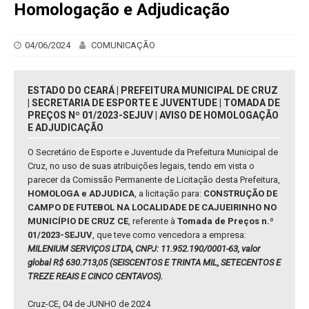
Homologação e Adjudicação
04/06/2024
COMUNICAÇÃO
ESTADO DO CEARÁ | PREFEITURA MUNICIPAL DE CRUZ
| SECRETARIA DE ESPORTE E JUVENTUDE | TOMADA DE
PREÇOS Nº 01/2023-SEJUV | AVISO DE HOMOLOGAÇÃO
E ADJUDICAÇÃO
O Secretário de Esporte e Juventude da Prefeitura Municipal de
Cruz, no uso de suas atribuições legais, tendo em vista o
parecer da Comissão Permanente de Licitação desta Prefeitura,
HOMOLOGA e ADJUDICA
, a licitação para:
CONSTRUÇÃO DE
CAMPO DE FUTEBOL NA LOCALIDADE DE CAJUEIRINHO NO
MUNICÍPIO DE CRUZ CE
, referente à
Tomada de Preços n.º
01/2023-SEJUV
, que teve como vencedora a empresa:
MILENIUM SERVIÇOS LTDA, CNPJ: 11.952.190/0001-63, valor
global R$ 630.713,05 (SEISCENTOS E TRINTA MIL, SETECENTOS E
TREZE REAIS E CINCO CENTAVOS).
Cruz-CE, 04 de JUNHO de 2024