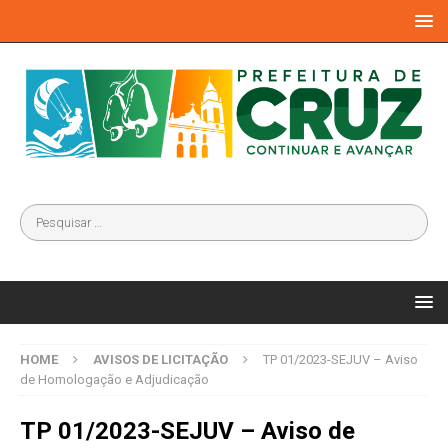
HOME
AVISOS DE LICITAÇÃO
TP 01/2023-SEJUV – Aviso
de Homologação e Adjudicação
TP 01/2023-SEJUV – Aviso de