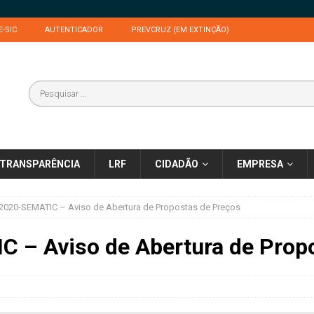
E-SIC
AUTENTICADOR
PREVCRUZ (EM EXTINÇÃO)
TRANSPARÊNCIA
LRF
CIDADÃO
EMPRESA
2020-SEMATIC – Aviso de Abertura de Propostas de Preços
 – Aviso de Abertura de Prop