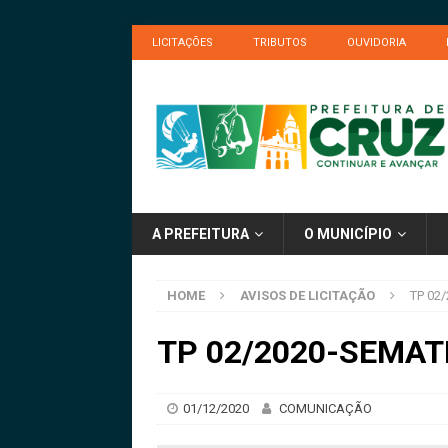
LICITAÇÕES
TRIBUTOS
OUVIDORIA
A PREFEITURA
O MUNICÍPIO
HOME
AVISOS DE LICITAÇÃO
TP 02/
TP 02/2020-SEMATIC
01/12/2020
COMUNICAÇÃO