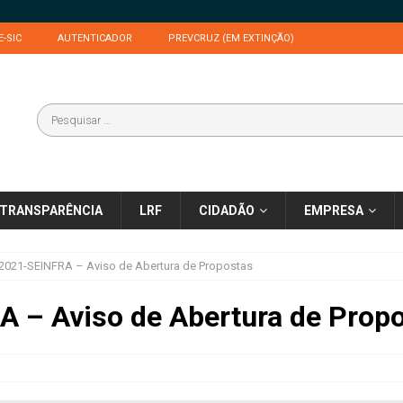
E-SIC
AUTENTICADOR
PREVCRUZ (EM EXTINÇÃO)
TRANSPARÊNCIA
LRF
CIDADÃO
EMPRESA
2021-SEINFRA – Aviso de Abertura de Propostas
 – Aviso de Abertura de Prop