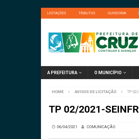
LICITAÇÕES
TRIBUTOS
OUVIDORIA
A PREFEITURA
O MUNICÍPIO
HOME
AVISOS DE LICITAÇÃO
TP 02/
TP 02/2021-SEINFRA
06/04/2021
COMUNICAÇÃO