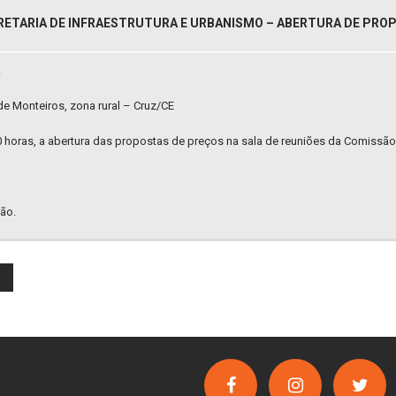
RETARIA DE INFRAESTRUTURA E URBANISMO – ABERTURA DE PROP
A
e Monteiros, zona rural – Cruz/CE
10 horas, a abertura das propostas de preços na sala de reuniões da Comissão
ão.