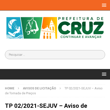
HOME
AVISOS DE LICITAÇÃO
TP 02/2021-SEJUV – Aviso
de Tomada de Preços
TP 02/2021-SEJUV – Aviso de