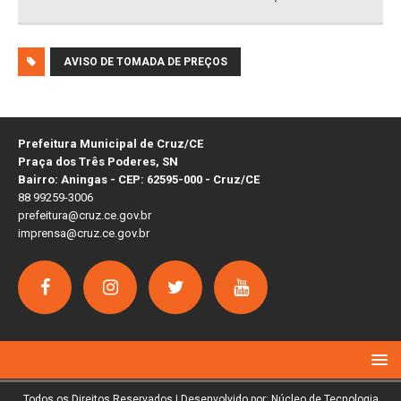
AVISO DE TOMADA DE PREÇOS
Prefeitura Municipal de Cruz/CE
Praça dos Três Poderes, SN
Bairro: Aningas - CEP: 62595-000 - Cruz/CE
88 99259-3006
prefeitura@cruz.ce.gov.br
imprensa@cruz.ce.gov.br
Todos os Direitos Reservados | Desenvolvido por: Núcleo de Tecnologia