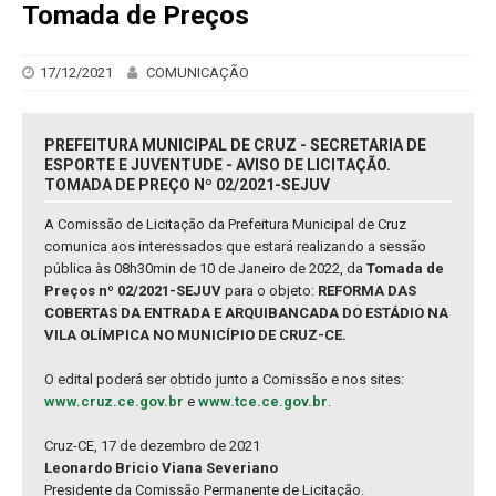
Tomada de Preços
17/12/2021
COMUNICAÇÃO
PREFEITURA MUNICIPAL DE CRUZ - SECRETARIA DE
ESPORTE E JUVENTUDE - AVISO DE LICITAÇÃO.
TOMADA DE PREÇO Nº 02/2021-SEJUV
A Comissão de Licitação da Prefeitura Municipal de Cruz
comunica aos interessados que estará realizando a sessão
pública às 08h30min de 10 de Janeiro de 2022, da
Tomada de
Preços nº 02/2021-SEJUV
para o objeto:
REFORMA DAS
COBERTAS DA ENTRADA E ARQUIBANCADA DO ESTÁDIO NA
VILA OLÍMPICA NO MUNICÍPIO DE CRUZ-CE.
O edital poderá ser obtido junto a Comissão e nos sites:
www.cruz.ce.gov.br
e
www.tce.ce.gov.br
.
Cruz-CE, 17 de dezembro de 2021
Leonardo Bricio Viana Severiano
Presidente da Comissão Permanente de Licitação.