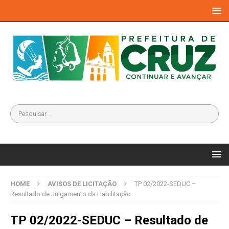
HOME
AVISOS DE LICITAÇÃO
TP 02/2022-SEDUC –
Resultado de Julgamento da Habilitação
TP 02/2022-SEDUC – Resultado de