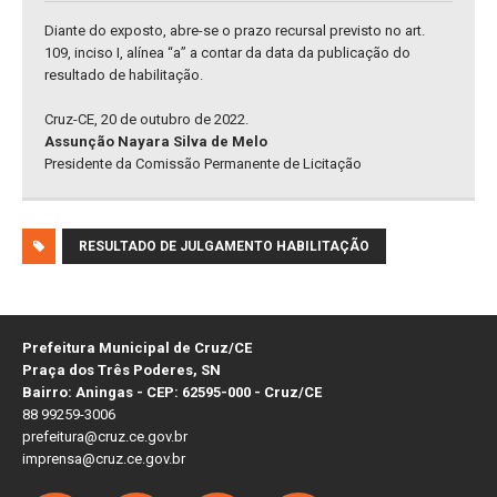
Diante do exposto, abre-se o prazo recursal previsto no art.
109, inciso I, alínea “a” a contar da data da publicação do
resultado de habilitação.
Cruz-CE, 20 de outubro de 2022.
Assunção Nayara Silva de Melo
Presidente da Comissão Permanente de Licitação
RESULTADO DE JULGAMENTO HABILITAÇÃO
Prefeitura Municipal de Cruz/CE
Praça dos Três Poderes, SN
Bairro: Aningas - CEP: 62595-000 - Cruz/CE
88 99259-3006
prefeitura@cruz.ce.gov.br
imprensa@cruz.ce.gov.br