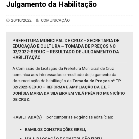
Julgamento da Habilitação
20/10/2022
COMUNICAÇÃO
PREFEITURA MUNICIPAL DE CRUZ - SECRETARIA DE
EDUCAÇÃO E CULTURA – TOMADA DE PREÇOS NO
02/2022-SEDUC – RESULTADO DE JULGAMENTO DA
HABILITAÇÃO
A Comissão de Licitação da Prefeitura Municipal de Cruz
comunica aos interessados o resultado do julgamento da
documentação de habilitação da
Tomada de Preços nº TP
02/2022-SEDUC – REFORMA E AMPLIAÇÃO DA E.E.F
DONÍSIA MARIA DA SILVEIRA EM VILÁ PRÉA NO MUNICÍPIO
DE CRUZ.
HABILITADA(S)
– por cumprir as exigências editalícias:
RAMILOS CONSTRUÇÕES EIRELI,
MV & R LOCAÇÃO E CONSTRUÇÃO EIRELI