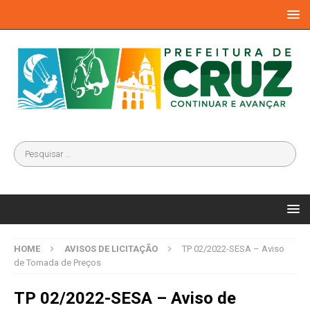
HOME
AVISOS DE LICITAÇÃO
TP 02/2022-SESA – Aviso
de Tomada de Preços
TP 02/2022-SESA – Aviso de