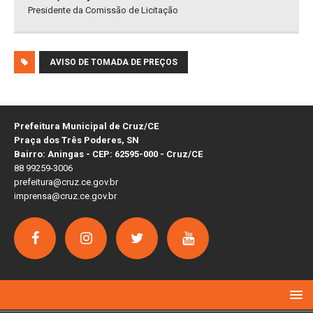
Presidente da Comissão de Licitação
AVISO DE TOMADA DE PREÇOS
Prefeitura Municipal de Cruz/CE
Praça dos Três Poderes, SN
Bairro: Aningas - CEP: 62595-000 - Cruz/CE
88 99259-3006
prefeitura@cruz.ce.gov.br
imprensa@cruz.ce.gov.br