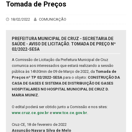
Tomada de Preços
18/02/2022
COMUNICAÇÃO
PREFEITURA MUNICIPAL DE CRUZ - SECRETARIA DE
SAÚDE - AVISO DE LICITAÇÃO. TOMADA DE PREÇO Nº
02/2022-SESA
A Comissão de Licitação da Prefeitura Municipal de Cruz
comunica aos interessados que estará realizando a sessão
pública às 14h30min de 09 de Março de 2022, da
Tomada de
Preços nº TP 02/2022-SESA
para o objeto:
CONSTRUÇÃO DA
CASA DE GASES E SISTEMA DE DISTRIBUIÇÃO DE GASES
HOSPITALARES NO HOSPITAL MUNICIPAL DE CRUZ D.
MARIA MUNIZ.
O edital poderá ser obtido junto a Comissão e nos sites:
www.cruz.ce.gov.br
e
www.tce.ce.gov.br
.
Cruz-CE, 18 de fevereiro de 2022
Assunção Nayara Silva de Melo