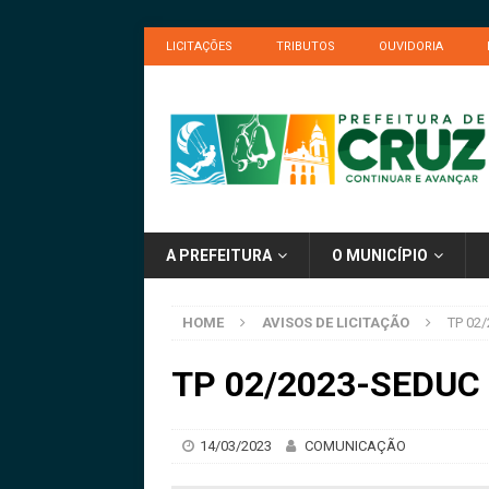
LICITAÇÕES
TRIBUTOS
OUVIDORIA
A PREFEITURA
O MUNICÍPIO
HOME
AVISOS DE LICITAÇÃO
TP 02
TP 02/2023-SEDUC 
14/03/2023
COMUNICAÇÃO