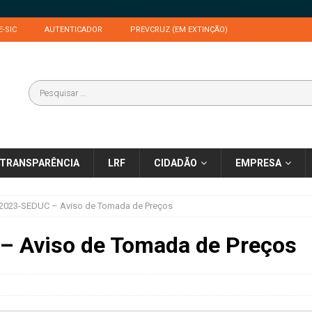
E-SIC
AUTENTICADOR
PREVCRUZ (EM EXTINÇÃO)
TRANSPARÊNCIA
LRF
CIDADÃO
EMPRESA
/2023-SEDUC – Aviso de Tomada de Preços
– Aviso de Tomada de Preços