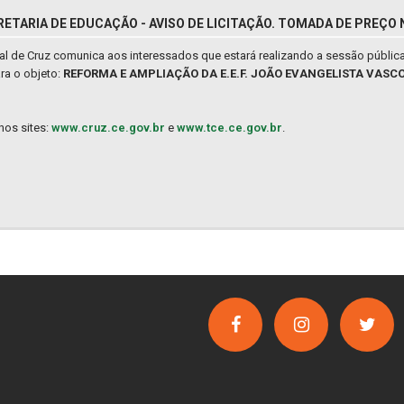
RETARIA DE EDUCAÇÃO - AVISO DE LICITAÇÃO. TOMADA DE PREÇO 
al de Cruz comunica aos interessados que estará realizando a sessão públic
ra o objeto:
REFORMA E AMPLIAÇÃO DA E.E.F. JOÃO EVANGELISTA VASC
nos sites:
www.cruz.ce.gov.br
e
www.tce.ce.gov.br
.