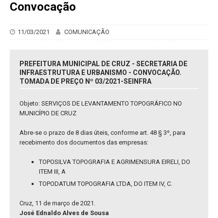
Convocação
11/03/2021
COMUNICAÇÃO
PREFEITURA MUNICIPAL DE CRUZ - SECRETARIA DE
INFRAESTRUTURA E URBANISMO - CONVOCAÇÃO.
TOMADA DE PREÇO Nº 03/2021-SEINFRA
Objeto: SERVIÇOS DE LEVANTAMENTO TOPOGRÁFICO NO
MUNICÍPIO DE CRUZ
Abre-se o prazo de 8 dias úteis, conforme art. 48 § 3º, para
recebimento dos documentos das empresas:
TOPOSILVA TOPOGRAFIA E AGRIMENSURA EIRELI, DO
ITEM III, A
TOPODATUM TOPOGRAFIA LTDA, DO ITEM IV, C.
Cruz, 11 de março de 2021.
José Ednaldo Alves de Sousa