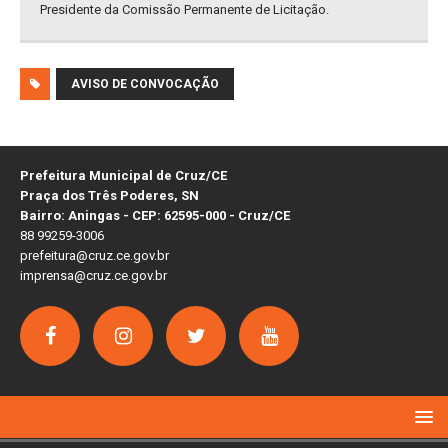
Presidente da Comissão Permanente de Licitação.
AVISO DE CONVOCAÇÃO
Prefeitura Municipal de Cruz/CE
Praça dos Três Poderes, SN
Bairro: Aningas - CEP: 62595-000 - Cruz/CE
88 99259-3006
prefeitura@cruz.ce.gov.br
imprensa@cruz.ce.gov.br