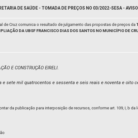
RETARIA DE SAÚDE - TOMADA DE PREÇOS NO 03/2022-SESA - AVI
pal de Cruz comunica o resultado de julgamento das propostas de preços da
PLIAÇÃO DA UBSF FRANCISCO DIAS DOS SANTOS NO MUNICÍPIO DE CRU
AÇÃO E CONSTRUÇÃO EIRELI.
a e sete mil quatrocentos e sessenta e seis reais e noventa e oito 
ontar da publicação para interposição de recursos, conforme art. 109, I, b da l
ção