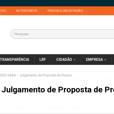
E-SIC
AUTENTICADOR
PREVCRUZ (EM EXTINÇÃO)
TRANSPARÊNCIA
LRF
CIDADÃO
EMPRESA
/2022-SESA – Julgamento de Proposta de Preços
Julgamento de Proposta de P