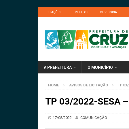
LICITAÇÕES
TRIBUTOS
OUVIDORIA
A PREFEITURA
O MUNICÍPIO
HOME
AVISOS DE LICITAÇÃO
TP 03
TP 03/2022-SESA – 
17/08/2022
COMUNICAÇÃO