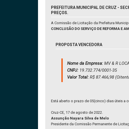
PREFEITURA MUNICIPAL DE CRUZ - SEC
PREÇOS.
A Comissão de Licitação da Prefeitura Munici
CONCLUSÃO DO SERVIÇO DE REFORMA E AM
PROPOSTA VENCEDORA
Nome da Empresa:
MV & R LOC
CNPJ:
19.732.774/0001-35
Valor Total:
R$ 87.466,98 (Oitent
Está aberto o prazo de 05(cinco) dias úteis a c
Cruz-CE, 17 de agosto de 2022.
Assunção Nayara Silva de Melo
Presidente da Comissão Permanente de Licita