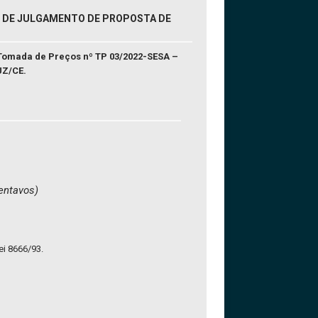
SO DE JULGAMENTO DE PROPOSTA DE
Tomada de Preços nº TP 03/2022-SESA –
Z/CE.
centavos)
ei 8666/93.