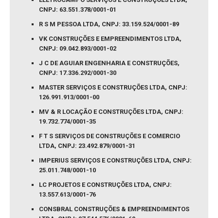
CNPJ: 63.551.378/0001-01
R S M PESSOA LTDA, CNPJ: 33.159.524/0001-89
VK CONSTRUÇÕES E EMPREENDIMENTOS LTDA,
CNPJ: 09.042.893/0001-02
J C DE AGUIAR ENGENHARIA E CONSTRUÇÕES,
CNPJ: 17.336.292/0001-30
MASTER SERVIÇOS E CONSTRUÇÕES LTDA, CNPJ:
126.991.913/0001-00
MV & R LOCAÇÃO E CONSTRUÇÕES LTDA, CNPJ:
19.732.774/0001-35
F T S SERVIÇOS DE CONSTRUÇÕES E COMERCIO
LTDA, CNPJ: 23.492.879/0001-31
IMPERIUS SERVIÇOS E CONSTRUÇÕES LTDA, CNPJ:
25.011.748/0001-10
LC PROJETOS E CONSTRUÇÕES LTDA, CNPJ:
13.557.613/0001-76
CONSBRAL CONSTRUÇÕES & EMPREENDIMENTOS