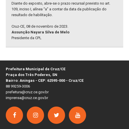
Diante do exposto, abre-se o prazo recursal previsto no art.
109, inciso I, alínea “a” a contar da data da publicação do
resultado de habilitação.
Cruz-CE, 08 de novembro de 2023.
Assunção Nayara Silva de Melo
Presidente da CPL
Prefeitura Municipal de Cruz/CE
Praça dos Três Poderes, SN
Bairro: Aningas - CEP: 62595-000 - Cruz/CE
88 99259-3006
prefeitura@cruz.ce.gov.br
imprensa@cruz.ce.gov.br