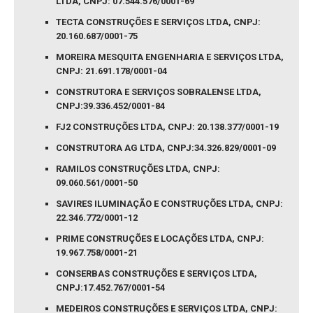
LTDA, CNPJ: 07.544.576/0001-69
TECTA CONSTRUÇÕES E SERVIÇOS LTDA, CNPJ:
20.160.687/0001-75
MOREIRA MESQUITA ENGENHARIA E SERVIÇOS LTDA,
CNPJ: 21.691.178/0001-04
CONSTRUTORA E SERVIÇOS SOBRALENSE LTDA,
CNPJ:39.336.452/0001-84
FJ2 CONSTRUÇÕES LTDA, CNPJ: 20.138.377/0001-19
CONSTRUTORA AG LTDA, CNPJ:34.326.829/0001-09
RAMILOS CONSTRUÇÕES LTDA, CNPJ:
09.060.561/0001-50
SAVIRES ILUMINAÇÃO E CONSTRUÇÕES LTDA, CNPJ:
22.346.772/0001-12
PRIME CONSTRUÇÕES E LOCAÇÕES LTDA, CNPJ:
19.967.758/0001-21
CONSERBAS CONSTRUÇÕES E SERVIÇOS LTDA,
CNPJ:17.452.767/0001-54
MEDEIROS CONSTRUÇÕES E SERVIÇOS LTDA, CNPJ: