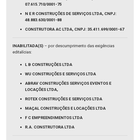
07.615.710/0001-75
N E R CONSTRUÇÕES DE SERVIÇOS LTDA, CNPJ:
48.883.630/0001-88
CONSTRUTORA AC LTDA, CNPJ: 35.411.699/0001-67
INABILITADA(S)
– por descumprimento das exigências
editalícias:
L B CONSTRUÇÕES LTDA
WU CONSTRUÇÕES E SERVIÇOS LTDA
ABRAV CONSTRUÇÕES SERVIÇOS EVENTOS E
LOCAÇÕES LTDA,
ROTEX CONSTRUÇÕES E SERVIÇOS LTDA
MAÇAL CONSTRUÇÕES E LOCAÇÕES LTDA
F C EMPREENDIMENTOS LTDA
R.A. CONSTRUTORA LTDA