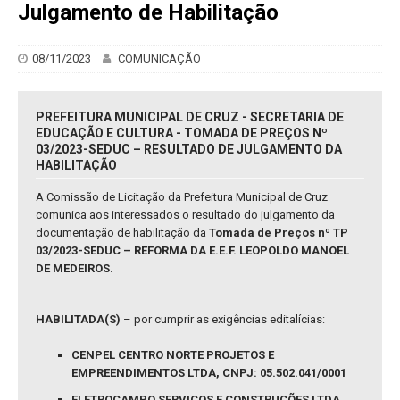
Julgamento de Habilitação
08/11/2023
COMUNICAÇÃO
PREFEITURA MUNICIPAL DE CRUZ - SECRETARIA DE
EDUCAÇÃO E CULTURA - TOMADA DE PREÇOS Nº
03/2023-SEDUC – RESULTADO DE JULGAMENTO DA
HABILITAÇÃO
A Comissão de Licitação da Prefeitura Municipal de Cruz
comunica aos interessados o resultado do julgamento da
documentação de habilitação da
Tomada de Preços nº TP
03/2023-SEDUC – REFORMA DA E.E.F. LEOPOLDO MANOEL
DE MEDEIROS.
HABILITADA(S)
– por cumprir as exigências editalícias:
CENPEL CENTRO NORTE PROJETOS E
EMPREENDIMENTOS LTDA, CNPJ: 05.502.041/0001
ELETROCAMPO SERVIÇOS E CONSTRUÇÕES LTDA,