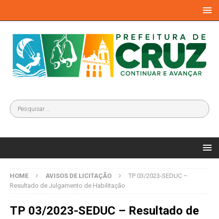
HOME
AVISOS DE LICITAÇÃO
TP 03/2023-SEDUC –
Resultado de Julgamento de Habilitação
TP 03/2023-SEDUC – Resultado de