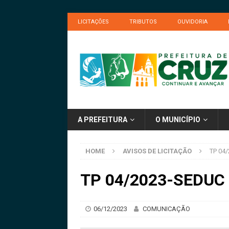
LICITAÇÕES
TRIBUTOS
OUVIDORIA
A PREFEITURA
O MUNICÍPIO
HOME
AVISOS DE LICITAÇÃO
TP 04/
TP 04/2023-SEDUC –
06/12/2023
COMUNICAÇÃO