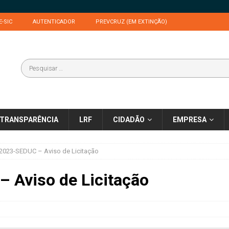
E-SIC
AUTENTICADOR
PREVCRUZ (EM EXTINÇÃO)
TRANSPARÊNCIA
LRF
CIDADÃO
EMPRESA
2023-SEDUC – Aviso de Licitação
 Aviso de Licitação