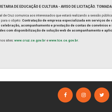
RETARIA DE EDUCAÇÃO E CULTURA - AVISO DE LICITAÇÃO. TOMADA
pal de Cruz comunica aos interessados que estará realizando a sessão públic
C
para o objeto:
Contratação de empresa especializada em serviços de c
e celebração, acompanhamento e prestação de contas de convênios e i
dades com disponibilização de solução web de acompanhamento e aplic
nos sites:
www.cruz.ce.gov.br
e
www.tce.ce.gov.br
.