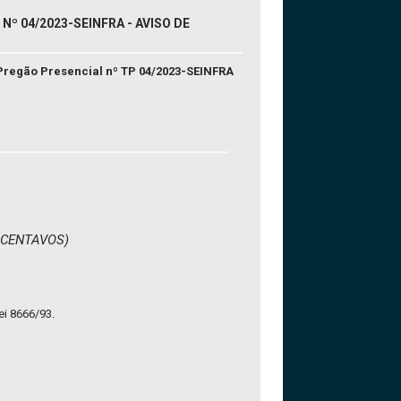
º 04/2023-SEINFRA - AVISO DE
Pregão Presencial nº TP 04/2023-SEINFRA
S CENTAVOS)
ei 8666/93.