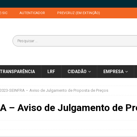
E-SIC
AUTENTICADOR
PREVCRUZ (EM EXTINÇÃO)
TRANSPARÊNCIA
LRF
CIDADÃO
EMPRESA
2023-SEINFRA – Aviso de Julgamento de Proposta de Preços
 – Aviso de Julgamento de Pr