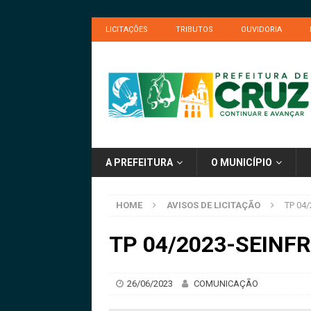
LICITAÇÕES
TRIBUTOS
OUVIDORIA
A PREFEITURA
O MUNICÍPIO
HOME
AVISOS DE LICITAÇÃO
TP 04/
TP 04/2023-SEINFRA
26/06/2023
COMUNICAÇÃO