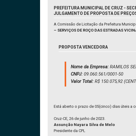
PREFEITURA MUNICIPAL DE CRUZ - SEC
JULGAMENTO DE PROPOSTA DE PREÇO
A Comissão de Licitação da Prefeitura Munici
– SERVIÇOS DE ROÇO DAS ESTRADAS VICIN
PROPOSTA VENCEDORA
Nome da Empresa:
RAMILOS SE
CNPJ:
09.060.561/0001-50
Valor Total:
R$ 150.075,92 (CE
Está aberto o prazo de 05(cinco) dias úteis a c
Cruz-CE, 26 de junho de 2023.
Assunção Nayara Silva de Melo
Presidente da CPL