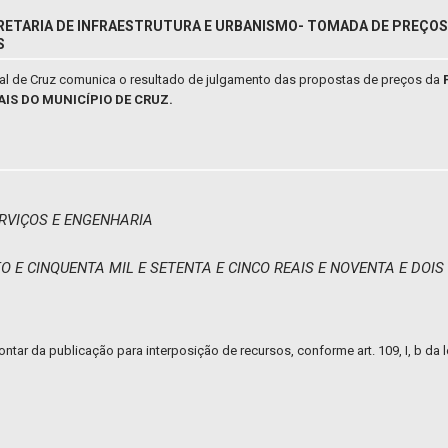
RETARIA DE INFRAESTRUTURA E URBANISMO- TOMADA DE PREÇOS N
S
pal de Cruz comunica o resultado de julgamento das propostas de preços da
AIS DO MUNICÍPIO DE CRUZ.
RVIÇOS E ENGENHARIA
NTO E CINQUENTA MIL E SETENTA E CINCO REAIS E NOVENTA E DOI
ontar da publicação para interposição de recursos, conforme art. 109, I, b da l