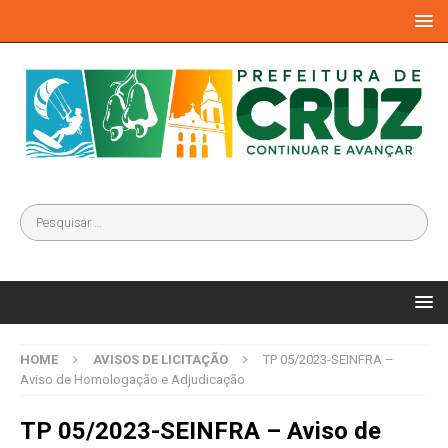
HOME
AVISOS DE LICITAÇÃO
TP 05/2023-SEINFRA –
Aviso de Homologação e Adjudicação
TP 05/2023-SEINFRA – Aviso de