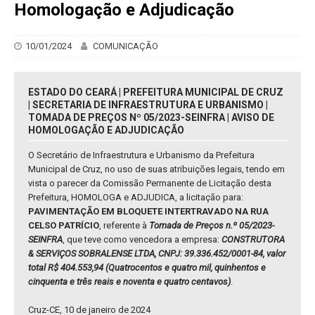
Homologação e Adjudicação
10/01/2024
COMUNICAÇÃO
ESTADO DO CEARÁ | PREFEITURA MUNICIPAL DE CRUZ
| SECRETARIA DE INFRAESTRUTURA E URBANISMO |
TOMADA DE PREÇOS Nº 05/2023-SEINFRA | AVISO DE
HOMOLOGAÇÃO E ADJUDICAÇÃO
O Secretário de Infraestrutura e Urbanismo da Prefeitura
Municipal de Cruz, no uso de suas atribuições legais, tendo em
vista o parecer da Comissão Permanente de Licitação desta
Prefeitura, HOMOLOGA e ADJUDICA, a licitação para:
PAVIMENTAÇÃO EM BLOQUETE INTERTRAVADO NA RUA
CELSO PATRÍCIO
, referente à
Tomada de Preços n.º 05/2023-
SEINFRA
, que teve como vencedora a empresa:
CONSTRUTORA
& SERVIÇOS SOBRALENSE LTDA, CNPJ: 39.336.452/0001-84, valor
total R$ 404.553,94 (Quatrocentos e quatro mil, quinhentos e
cinquenta e três reais e noventa e quatro centavos)
.
Cruz-CE, 10 de janeiro de 2024