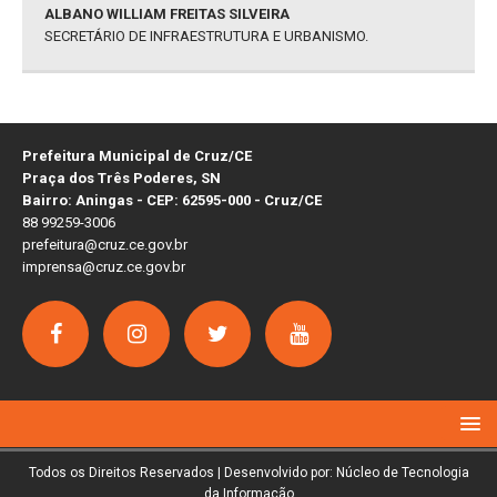
ALBANO WILLIAM FREITAS SILVEIRA
SECRETÁRIO DE INFRAESTRUTURA E URBANISMO.
Prefeitura Municipal de Cruz/CE
Praça dos Três Poderes, SN
Bairro: Aningas - CEP: 62595-000 - Cruz/CE
88 99259-3006
prefeitura@cruz.ce.gov.br
imprensa@cruz.ce.gov.br
Todos os Direitos Reservados | Desenvolvido por: Núcleo de Tecnologia
da Informação