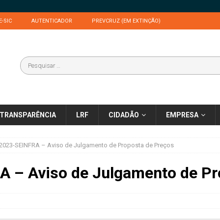
E-SIC
AUTENTICADOR
PREVCRUZ (EM EXTINÇÃO)
TRANSPARÊNCIA
LRF
CIDADÃO
EMPRESA
2023-SEINFRA – Aviso de Julgamento de Proposta de Preços
 – Aviso de Julgamento de Pr