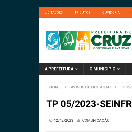
LICITAÇÕES
TRIBUTOS
OUVIDORIA
A PREFEITURA
O MUNICÍPIO
HOME
AVISOS DE LICITAÇÃO
TP 05/
TP 05/2023-SEINFRA
12/12/2023
COMUNICAÇÃO