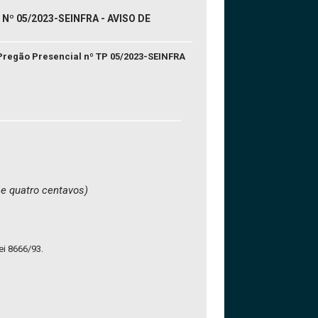
º 05/2023-SEINFRA - AVISO DE
Pregão Presencial nº TP 05/2023-SEINFRA
 e quatro centavos)
ei 8666/93.