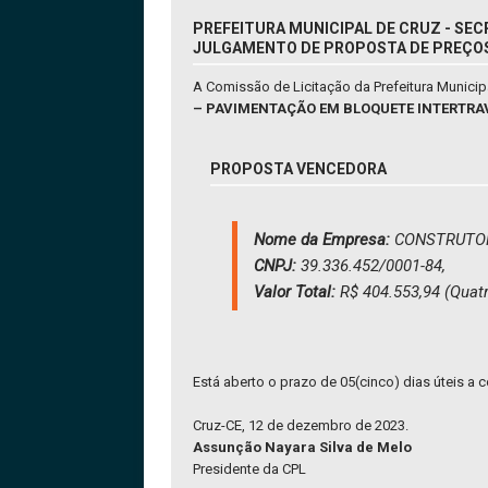
PREFEITURA MUNICIPAL DE CRUZ - SEC
JULGAMENTO DE PROPOSTA DE PREÇO
A Comissão de Licitação da Prefeitura Munici
– PAVIMENTAÇÃO EM BLOQUETE INTERTRAV
PROPOSTA VENCEDORA
Nome da Empresa:
CONSTRUTOR
CNPJ:
39.336.452/0001-84,
Valor Total:
R$ 404.553,94 (Quatr
Está aberto o prazo de 05(cinco) dias úteis a c
Cruz-CE, 12 de dezembro de 2023.
Assunção Nayara Silva de Melo
Presidente da CPL