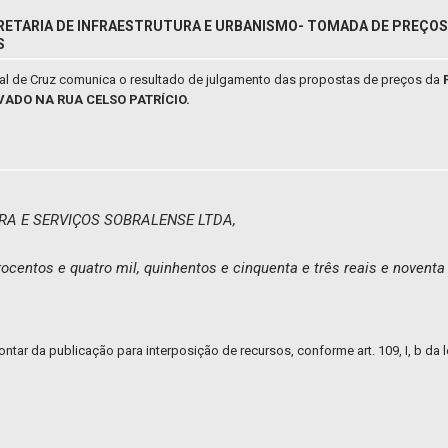
RETARIA DE INFRAESTRUTURA E URBANISMO- TOMADA DE PREÇOS N
S
pal de Cruz comunica o resultado de julgamento das propostas de preços da
ADO NA RUA CELSO PATRÍCIO.
A E SERVIÇOS SOBRALENSE LTDA,
ocentos e quatro mil, quinhentos e cinquenta e três reais e noventa
ontar da publicação para interposição de recursos, conforme art. 109, I, b da l