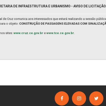
RETARIA DE INFRAESTRUTURA E URBANISMO - AVISO DE LICITAÇÃO
pal de Cruz comunica aos interessados que estará realizando a sessão públic
para o objeto:
CONSTRUÇÃO DE PASSAGENS ELEVADAS COM SINALIZAÇÃO
nos sites:
www.cruz.ce.gov.br
e
www.tce.ce.gov.br
.