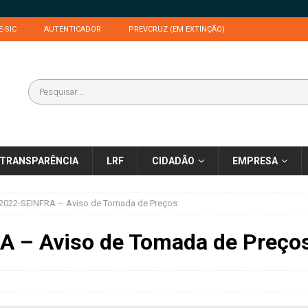
E-SIC
AUTENTICADOR
PREVCRUZ (EM EXTINÇÃO)
TRANSPARÊNCIA
LRF
CIDADÃO
EMPRESA
/2022-SEINFRA – Aviso de Tomada de Preços
A – Aviso de Tomada de Preço