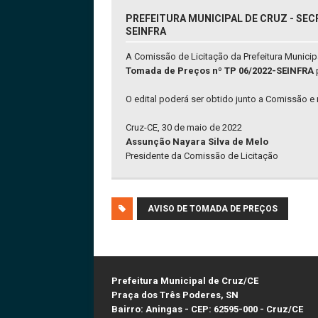
PREFEITURA MUNICIPAL DE CRUZ - SEC
SEINFRA
A Comissão de Licitação da Prefeitura Munici
Tomada de Preços nº TP 06/2022-SEINFRA
O edital poderá ser obtido junto a Comissão e 
Cruz-CE, 30 de maio de 2022
Assunção Nayara Silva de Melo
Presidente da Comissão de Licitação
AVISO DE TOMADA DE PREÇOS
Prefeitura Municipal de Cruz/CE
Praça dos Três Poderes, SN
Bairro: Aningas - CEP: 62595-000 - Cruz/CE