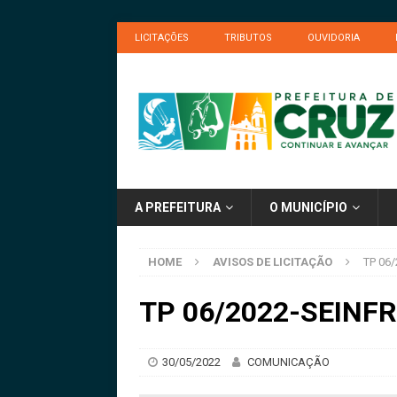
LICITAÇÕES
TRIBUTOS
OUVIDORIA
A PREFEITURA
O MUNICÍPIO
HOME
AVISOS DE LICITAÇÃO
TP 06
TP 06/2022-SEINFR
30/05/2022
COMUNICAÇÃO