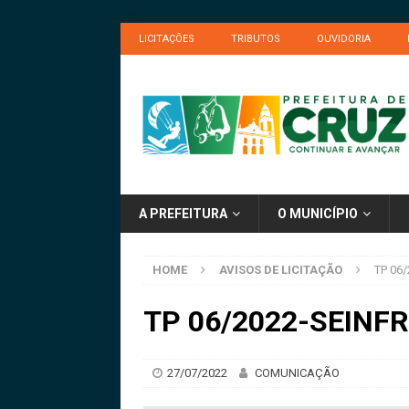
LICITAÇÕES
TRIBUTOS
OUVIDORIA
A PREFEITURA
O MUNICÍPIO
HOME
AVISOS DE LICITAÇÃO
TP 06/
TP 06/2022-SEINFRA
27/07/2022
COMUNICAÇÃO