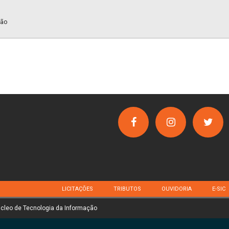
ção
LICITAÇÕES
TRIBUTOS
OUVIDORIA
E-SIC
úcleo de Tecnologia da Informação