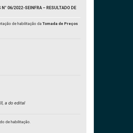
N° 06/2022-SEINFRA – RESULTADO DE
ntação de habilitação da
Tomada de Preços
I, a do edital
ado de habilitação.