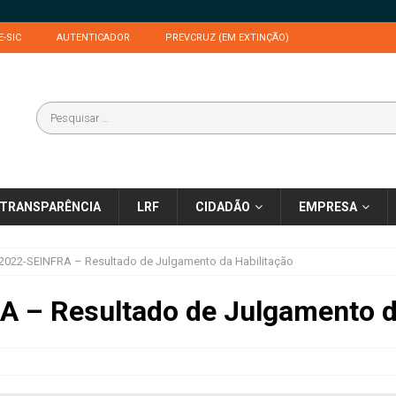
E-SIC
AUTENTICADOR
PREVCRUZ (EM EXTINÇÃO)
TRANSPARÊNCIA
LRF
CIDADÃO
EMPRESA
2022-SEINFRA – Resultado de Julgamento da Habilitação
 – Resultado de Julgamento d