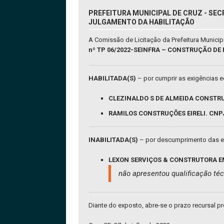
PREFEITURA MUNICIPAL DE CRUZ - SEC
JULGAMENTO DA HABILITAÇÃO
A Comissão de Licitação da Prefeitura Munici
nº TP 06/2022-SEINFRA – CONSTRUÇÃO D
HABILITADA(S)
– por cumprir as exigências ed
CLEZINALDO S DE ALMEIDA CONSTRUÇ
RAMILOS CONSTRUÇÕES EIRELI. CNPJ:
INABILITADA(S)
– por descumprimento das exi
LEXON SERVIÇOS & CONSTRUTORA EMP
não apresentou qualificação técn
Diante do exposto, abre-se o prazo recursal prev