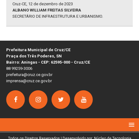
Cruz-CE, 12 de dezembro de 2023
ALBANO WILLIAM FREITAS SILVEIRA
SECRETÁRIO DE INFRAESTRUTURA E URBANISMO.
Prefeitura Municipal de Cruz/CE
Praça dos Três Poderes, SN
Bairro: Aningas - CEP: 62595-000 - Cruz/CE
88 99259-3006
prefeitura@cruz.ce.gov.br
imprensa@cruz.ce.gov.br
Todos os Direitos Reservados | Desenvolvido por: Núcleo de Tecnologia