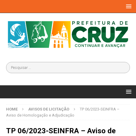
HOME
AVISOS DE LICITAÇÃO
TP 06/2023-SEINFRA –
Aviso de Homologação e Adjudicação
TP 06/2023-SEINFRA – Aviso de