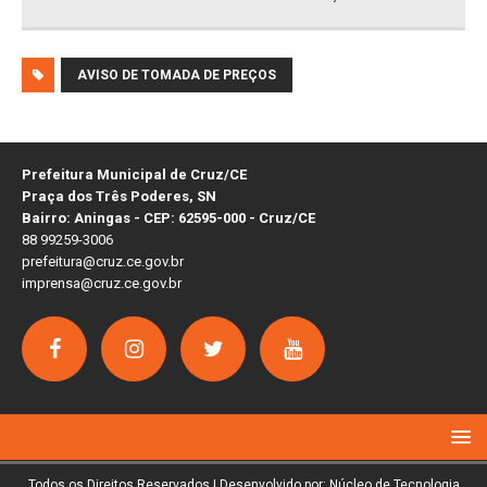
AVISO DE TOMADA DE PREÇOS
Prefeitura Municipal de Cruz/CE
Praça dos Três Poderes, SN
Bairro: Aningas - CEP: 62595-000 - Cruz/CE
88 99259-3006
prefeitura@cruz.ce.gov.br
imprensa@cruz.ce.gov.br
Todos os Direitos Reservados | Desenvolvido por: Núcleo de Tecnologia