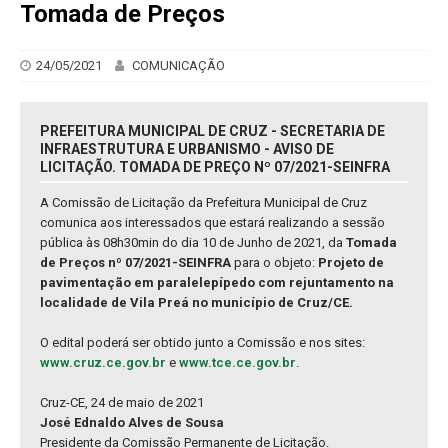
Tomada de Preços
24/05/2021
COMUNICAÇÃO
PREFEITURA MUNICIPAL DE CRUZ - SECRETARIA DE
INFRAESTRUTURA E URBANISMO - AVISO DE
LICITAÇÃO. TOMADA DE PREÇO Nº 07/2021-SEINFRA
A Comissão de Licitação da Prefeitura Municipal de Cruz
comunica aos interessados que estará realizando a sessão
pública às 08h30min do dia 10 de Junho de 2021, da
Tomada
de Preços nº 07/2021-SEINFRA
para o objeto:
Projeto de
pavimentação em paralelepípedo com rejuntamento na
localidade de Vila Preá no município de Cruz/CE.
O edital poderá ser obtido junto a Comissão e nos sites:
www.cruz.ce.gov.br
e
www.tce.ce.gov.br
.
Cruz-CE, 24 de maio de 2021
José Ednaldo Alves de Sousa
Presidente da Comissão Permanente de Licitação.