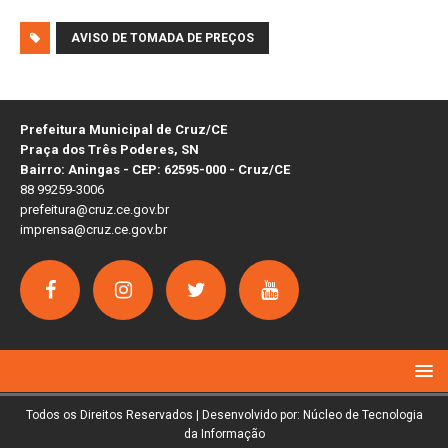
AVISO DE TOMADA DE PREÇOS
Prefeitura Municipal de Cruz/CE
Praça dos Três Poderes, SN
Bairro: Aningas - CEP: 62595-000 - Cruz/CE
88 99259-3006
prefeitura@cruz.ce.gov.br
imprensa@cruz.ce.gov.br
Todos os Direitos Reservados | Desenvolvido por: Núcleo de Tecnologia
da Informação