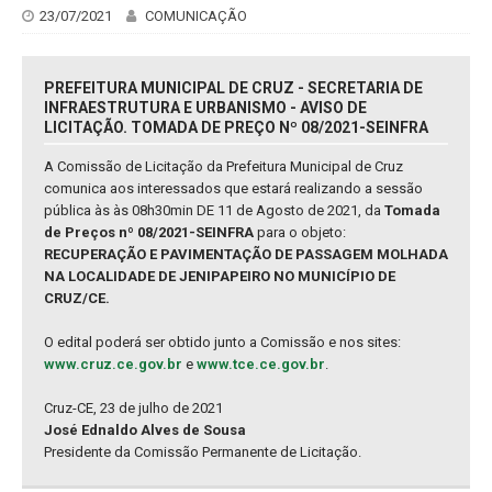
23/07/2021
COMUNICAÇÃO
PREFEITURA MUNICIPAL DE CRUZ - SECRETARIA DE
INFRAESTRUTURA E URBANISMO - AVISO DE
LICITAÇÃO. TOMADA DE PREÇO Nº 08/2021-SEINFRA
A Comissão de Licitação da Prefeitura Municipal de Cruz
comunica aos interessados que estará realizando a sessão
pública às às 08h30min DE 11 de Agosto de 2021, da
Tomada
de Preços nº 08/2021-SEINFRA
para o objeto:
RECUPERAÇÃO E PAVIMENTAÇÃO DE PASSAGEM MOLHADA
NA LOCALIDADE DE JENIPAPEIRO NO MUNICÍPIO DE
CRUZ/CE.
O edital poderá ser obtido junto a Comissão e nos sites:
www.cruz.ce.gov.br
e
www.tce.ce.gov.br
.
Cruz-CE, 23 de julho de 2021
José Ednaldo Alves de Sousa
Presidente da Comissão Permanente de Licitação.