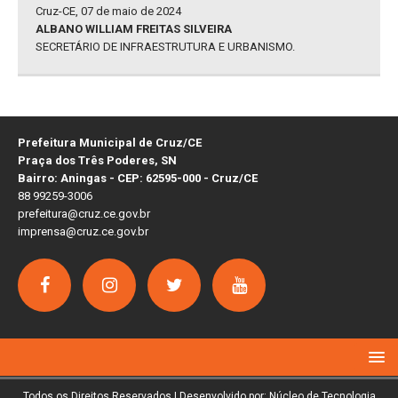
Cruz-CE, 07 de maio de 2024
ALBANO WILLIAM FREITAS SILVEIRA
SECRETÁRIO DE INFRAESTRUTURA E URBANISMO.
Prefeitura Municipal de Cruz/CE
Praça dos Três Poderes, SN
Bairro: Aningas - CEP: 62595-000 - Cruz/CE
88 99259-3006
prefeitura@cruz.ce.gov.br
imprensa@cruz.ce.gov.br
Todos os Direitos Reservados | Desenvolvido por: Núcleo de Tecnologia