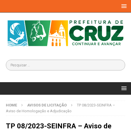
HOME
AVISOS DE LICITAÇÃO
TP 08/2023-SEINFRA –
Aviso de Homologação e Adjudicação
TP 08/2023-SEINFRA – Aviso de