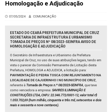
Homologação e Adjudicação
07/05/2024
COMUNICAÇÃO
ESTADO DO CEARÁ PREFEITURA MUNICIPAL DE CRUZ
SECRETARIA DE INFRAESTRUTURA E URBANISMO
TOMADA DE PREÇOS Nº 08/2023-SEINFRA AVISO DE
HOMOLOGAÇÃO E ADJUDICAÇÃO
O Secretário de Infraestrutura e Urbanismo da Prefeitura
Municipal de Cruz, no uso de suas atribuições legais, tendo em
vista o parecer da Comissão Permanente de Licitação desta
Prefeitura, HOMOLOGA e ADJUDICA, a licitação para:
PAVIMENTAÇÃO E PEDRA TOSCA COM REJUNTAMENTO NA
LOCALIDADE DE CAJUERINHO I NO MUNICÍPIO DE CRUZ
,
referente à
Tomada de Preços n.º 08/2023-SEINFRA
, que teve
como vencedora a empresa:
SAVIRES ILUMINAÇÃO E
CONSTRUÇÕES LTDA, CNPJ: 22.346.772/0001-12, valor total r$
1.053.702,69 (hum milhão, cinquenta e três mil, setecentos e dois
reais e sessenta e nove centavos).