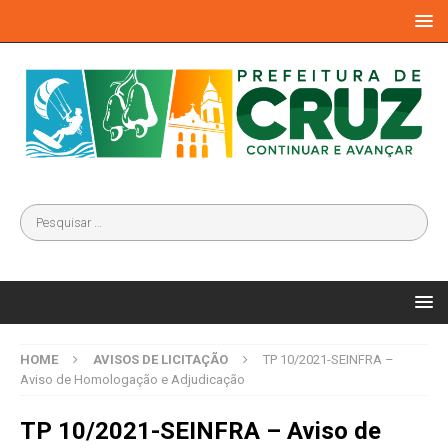
HOME
AVISOS DE LICITAÇÃO
TP 10/2021-SEINFRA –
Aviso de Homologação e Adjudicação
TP 10/2021-SEINFRA – Aviso de