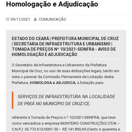
Homologação e Adjudicação
09/11/2021
COMUNICAÇÃO
ESTADO DO CEARÁ | PREFEITURA MUNICIPAL DE CRUZ
| SECRETARIA DE INFRAESTRUTURA E URBANISMO |
TOMADA DE PREÇOS Nº 10/2021-SEINFRA - AVISO DE
HOMOLOGAÇÃO E ADJUDICAÇÃO
O Secretário de Infraestrutura e Urbanismo da Prefeitura
Municipal de Cruz, no uso de suas atribuições legais, tendo em
vista o parecer da Comissão Permanente de Licitação desta
Prefeitura,
HOMOLOGA e ADJUDICA
, a licitação para:
SERVIÇOS DE INFRAESTRUTURA NA LOCALIDADE
DE PREÁ NO MUNICÍPIO DE CRUZ/CE,
referente à Tomada de Preços n.º 10/2021-SEINFRA, que teve
como vencedora a empresa MONTEIRO CONSTRUÇÕES LTDA –
C.N.P.J: 03.773.613/0001-50 – R$ 141.850,69 (Cento e quarenta e