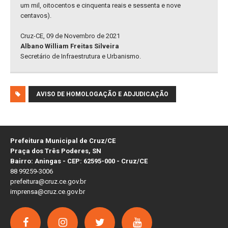
um mil, oitocentos e cinquenta reais e sessenta e nove
centavos).
Cruz-CE, 09 de Novembro de 2021
Albano William Freitas Silveira
Secretário de Infraestrutura e Urbanismo.
AVISO DE HOMOLOGAÇÃO E ADJUDICAÇÃO
Prefeitura Municipal de Cruz/CE
Praça dos Três Poderes, SN
Bairro: Aningas - CEP: 62595-000 - Cruz/CE
88 99259-3006
prefeitura@cruz.ce.gov.br
imprensa@cruz.ce.gov.br