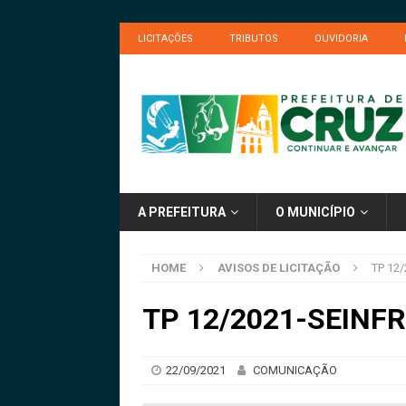
LICITAÇÕES
TRIBUTOS
OUVIDORIA
A PREFEITURA
O MUNICÍPIO
HOME
AVISOS DE LICITAÇÃO
TP 12
TP 12/2021-SEINFR
22/09/2021
COMUNICAÇÃO