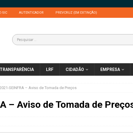
E-SIC
AUTENTICADOR
PREVCRUZ (EM EXTINÇÃO)
TRANSPARÊNCIA
LRF
CIDADÃO
EMPRESA
/2021-SEINFRA – Aviso de Tomada de Preços
A – Aviso de Tomada de Preço