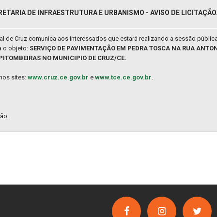
RETARIA DE INFRAESTRUTURA E URBANISMO - AVISO DE LICITAÇÃO
pal de Cruz comunica aos interessados que estará realizando a sessão públic
 o objeto:
SERVIÇO DE PAVIMENTAÇÃO EM PEDRA TOSCA NA RUA ANTON
PITOMBEIRAS NO MUNICIPIO DE CRUZ/CE.
nos sites:
www.cruz.ce.gov.br
e
www.tce.ce.gov.br
.
ão.