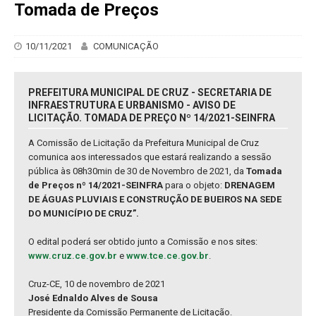
Tomada de Preços
10/11/2021
COMUNICAÇÃO
PREFEITURA MUNICIPAL DE CRUZ - SECRETARIA DE
INFRAESTRUTURA E URBANISMO - AVISO DE
LICITAÇÃO. TOMADA DE PREÇO Nº 14/2021-SEINFRA
A Comissão de Licitação da Prefeitura Municipal de Cruz
comunica aos interessados que estará realizando a sessão
pública às 08h30min de 30 de Novembro de 2021, da
Tomada
de Preços nº 14/2021-SEINFRA
para o objeto:
DRENAGEM
DE ÁGUAS PLUVIAIS E CONSTRUÇÃO DE BUEIROS NA SEDE
DO MUNICÍPIO DE CRUZ”.
O edital poderá ser obtido junto a Comissão e nos sites:
www.cruz.ce.gov.br
e
www.tce.ce.gov.br
.
Cruz-CE, 10 de novembro de 2021
José Ednaldo Alves de Sousa
Presidente da Comissão Permanente de Licitação.