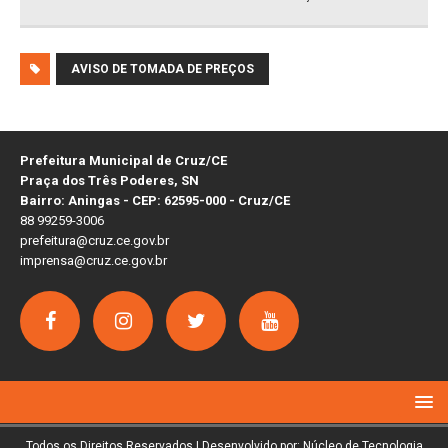
AVISO DE TOMADA DE PREÇOS
Prefeitura Municipal de Cruz/CE
Praça dos Três Poderes, SN
Bairro: Aningas - CEP: 62595-000 - Cruz/CE
88 99259-3006
prefeitura@cruz.ce.gov.br
imprensa@cruz.ce.gov.br
Todos os Direitos Reservados | Desenvolvido por: Núcleo de Tecnologia