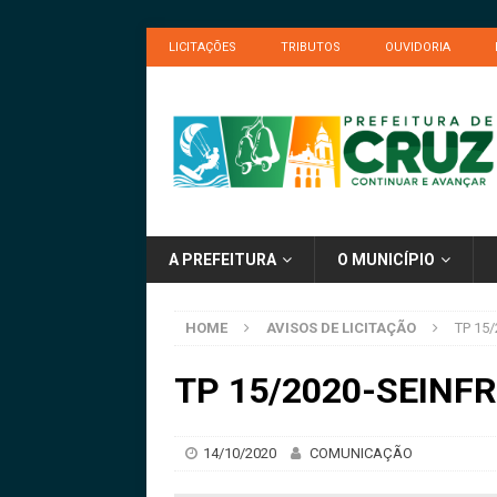
LICITAÇÕES
TRIBUTOS
OUVIDORIA
A PREFEITURA
O MUNICÍPIO
HOME
AVISOS DE LICITAÇÃO
TP 15
TP 15/2020-SEINFR
14/10/2020
COMUNICAÇÃO