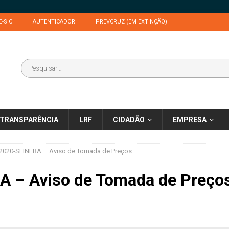
E-SIC
AUTENTICADOR
PREVCRUZ (EM EXTINÇÃO)
TRANSPARÊNCIA
LRF
CIDADÃO
EMPRESA
/2020-SEINFRA – Aviso de Tomada de Preços
A – Aviso de Tomada de Preço