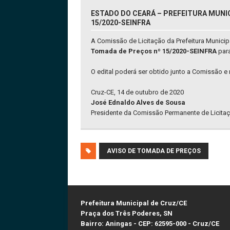
ESTADO DO CEARÁ – PREFEITURA MUNIC
15/2020-SEINFRA
A Comissão de Licitação da Prefeitura Munici
Tomada de Preços nº 15/2020-SEINFRA
para
O edital poderá ser obtido junto a Comissão e 
Cruz-CE, 14 de outubro de 2020
José Ednaldo Alves de Sousa
Presidente da Comissão Permanente de Licitaç
AVISO DE TOMADA DE PREÇOS
Prefeitura Municipal de Cruz/CE
Praça dos Três Poderes, SN
Bairro: Aningas - CEP: 62595-000 - Cruz/CE