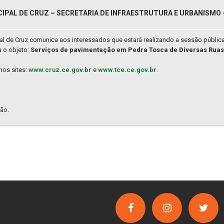
IPAL DE CRUZ – SECRETARIA DE INFRAESTRUTURA E URBANISMO 
pal de Cruz comunica aos interessados que estará realizando a sessão públic
 o objeto:
Serviços de pavimentação em Pedra Tosca de Diversas Ruas
nos sites:
www.cruz.ce.gov.br
e
www.tce.ce.gov.br
.
ão.